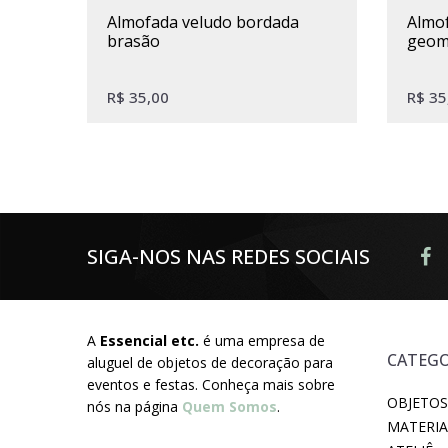
almofada veludo bordada
almofada veludo bordada
brasão
geom
R$
35,00
R$
35
SIGA-NOS NAS REDES SOCIAIS
A
Essencial etc.
é uma empresa de
CATEGO
aluguel de objetos de decoração para
eventos e festas. Conheça mais sobre
OBJETOS
nós na página
Quem Somos
.
MATERIA