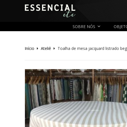
SOBRE NÓS
OBJET
Início
Ateliê
Toalha de mesa jacquard listrado beg