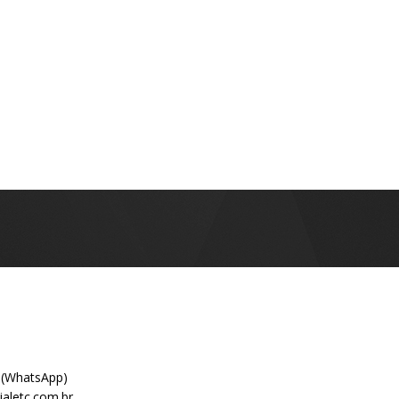
 (WhatsApp)
aletc.com.br