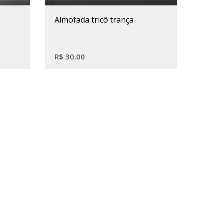
almofada tricô trança
R$
30,00