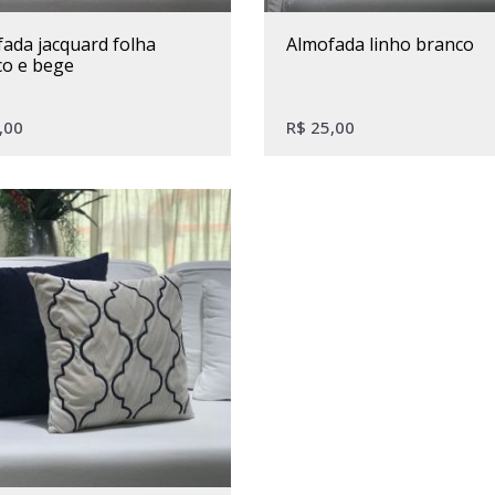
almofada linho branco
co e bege
,00
R$
25,00