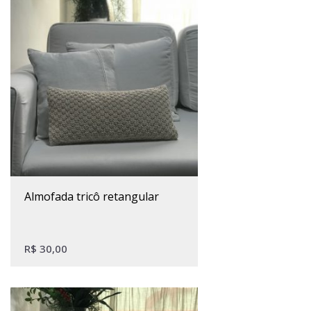
almofada tricô retangular
R$
30,00