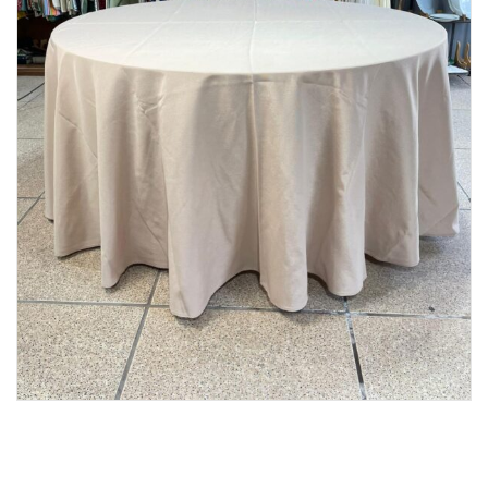
Lost Password
Cadastrar Conta