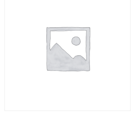
Lost Password
Cadastrar Conta