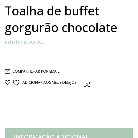
toalha de buffet
gorgurão chocolate
Referência: BU008U
COMPARTILHAR POR EMAIL
ADICIONAR AOS MEUS DESEJOS
COMPARAR
INFORMAÇÃO ADICIONAL