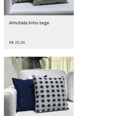
almofada linho bege
R$
25,00