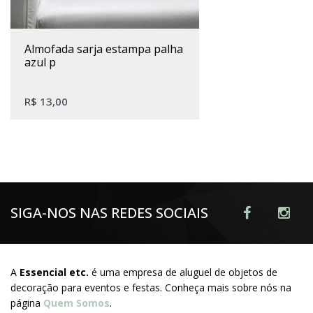
almofada sarja estampa palha
azul p
R$
13,00
SIGA-NOS NAS REDES SOCIAIS
A
Essencial etc.
é uma empresa de aluguel de objetos de
decoração para eventos e festas. Conheça mais sobre nós na
página
Quem Somos
.