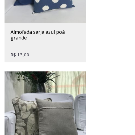
almofada sarja azul poá
grande
R$
13,00