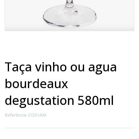
taça vinho ou agua
bourdeaux
degustation 580ml
Referência: CO01AM