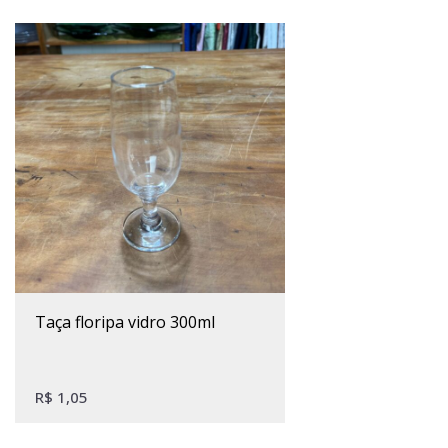
taça floripa vidro 300ml
R$
1,05