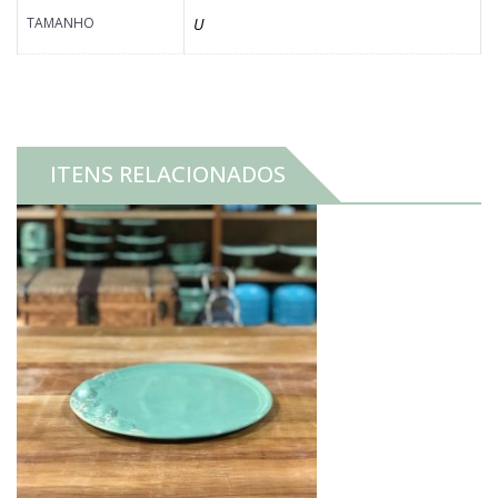
TAMANHO
U
ITENS RELACIONADOS