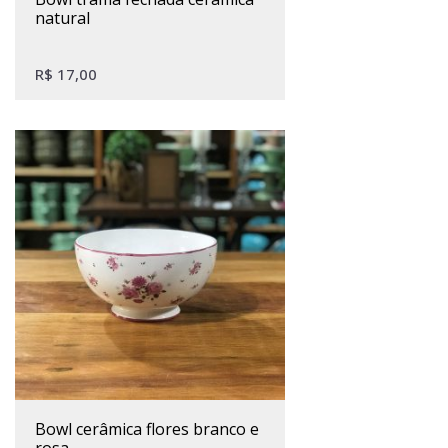
natural
R$
17,00
bowl cerâmica flores branco e
rosa