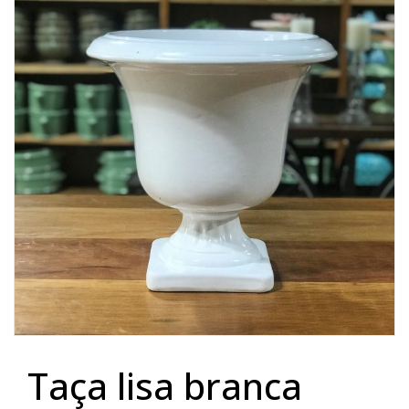
Lost Password
Cadastrar Conta
taça lisa branca