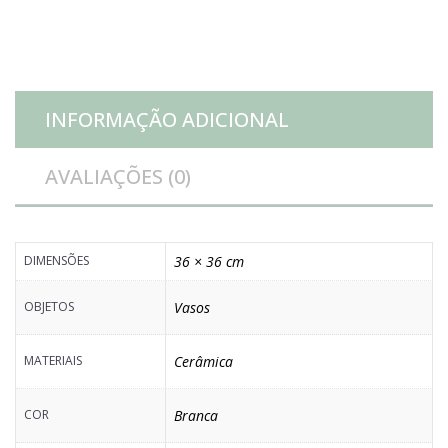
quantidade
INFORMAÇÃO ADICIONAL
AVALIAÇÕES (0)
DIMENSÕES
36 × 36 cm
OBJETOS
Vasos
MATERIAIS
Cerâmica
COR
Branca