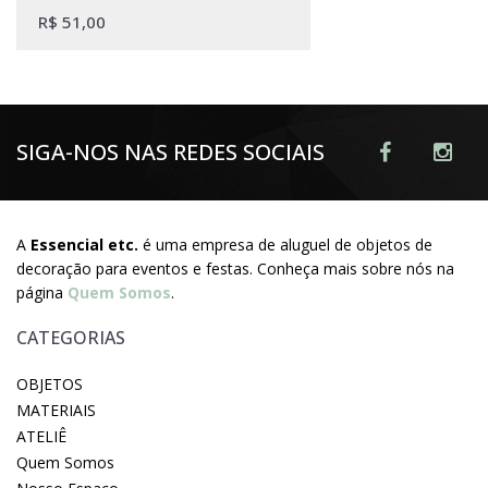
R$
51,00
SIGA-NOS NAS REDES SOCIAIS
A
Essencial etc.
é uma empresa de aluguel de objetos de
decoração para eventos e festas. Conheça mais sobre nós na
página
Quem Somos
.
CATEGORIAS
OBJETOS
MATERIAIS
ATELIÊ
Quem Somos