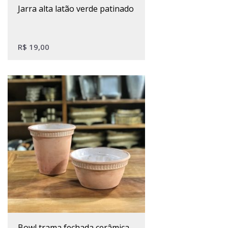
jarra alta latão verde patinado
R$
19,00
bowl trama fechada cerâmica