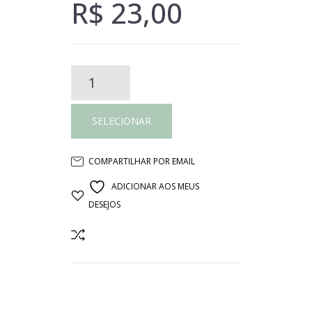
R$
23,00
Prato
vidro
SELECIONAR
raios
COMPARTILHAR POR EMAIL
quantidade
ADICIONAR AOS MEUS
DESEJOS
COMPARAR