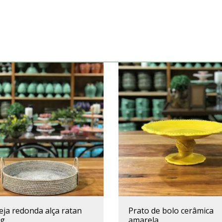
prato de bolo cerâmica
 g
amarela