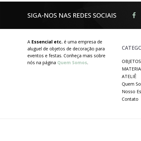
SIGA-NOS NAS REDES SOCIAIS
A
Essencial etc.
é uma empresa de
CATEGO
aluguel de objetos de decoração para
eventos e festas. Conheça mais sobre
OBJETOS
nós na página
Quem Somos
.
MATERIA
ATELIÊ
Quem S
Nosso E
Contato