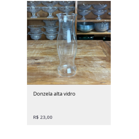
donzela alta vidro
R$
23,00