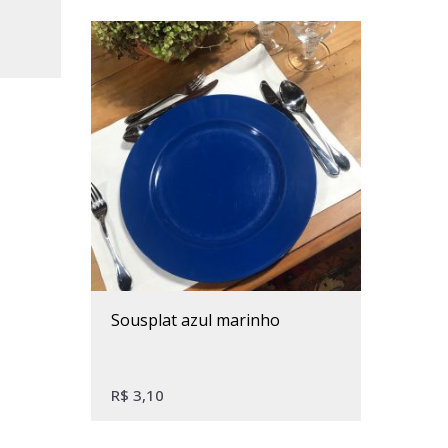
sousplat azul marinho
R$
3,10