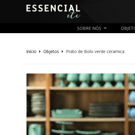
SOBRE NÓS
OBJET
Início
Objetos
Prato de Bolo verde ceramica