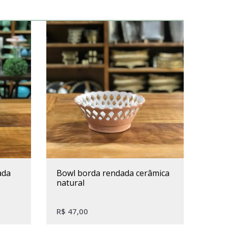
bowl borda rendada cerâmica
natural
R$
47,00