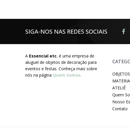
SIGA-NOS NAS REDES SOCIAIS
A
Essencial etc.
é uma empresa de
CATEGO
aluguel de objetos de decoração para
eventos e festas. Conheça mais sobre
OBJETOS
nós na página
Quem Somos
.
MATERIA
ATELIÊ
Quem S
Nosso E
Contato