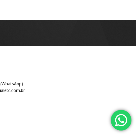
 (WhatsApp)
aletc.com.br