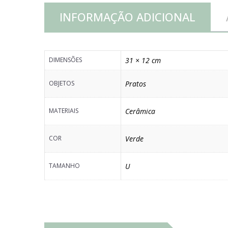
INFORMAÇÃO ADICIONAL
DIMENSÕES
31 × 12 cm
OBJETOS
Pratos
MATERIAIS
Cerâmica
COR
Verde
TAMANHO
U