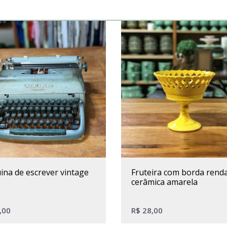
uina de escrever vintage
fruteira com borda rendada
cerâmica amarela
,00
R$
28,00