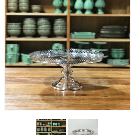
Lost Password
Cadastrar Conta