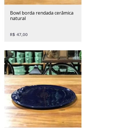
bowl borda rendada cerâmica
natural
R$
47,00