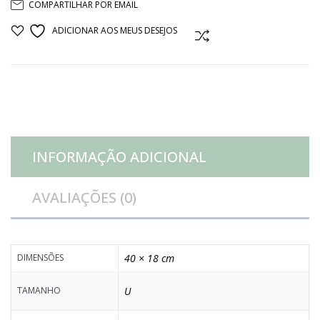
COMPARTILHAR POR EMAIL
bolo
ADICIONAR AOS MEUS DESEJOS
COMPARAR
prata
borda
rendada
INFORMAÇÃO ADICIONAL
quantidade
AVALIAÇÕES (0)
DIMENSÕES
40 × 18 cm
TAMANHO
U