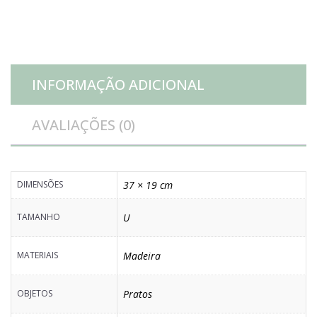
e
vidro
INFORMAÇÃO ADICIONAL
quantidade
AVALIAÇÕES (0)
DIMENSÕES
37 × 19 cm
TAMANHO
U
MATERIAIS
Madeira
OBJETOS
Pratos