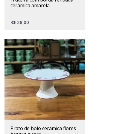
cerâmica amarela
R$
28,00
prato de bolo ceramica flores
branco e rosa