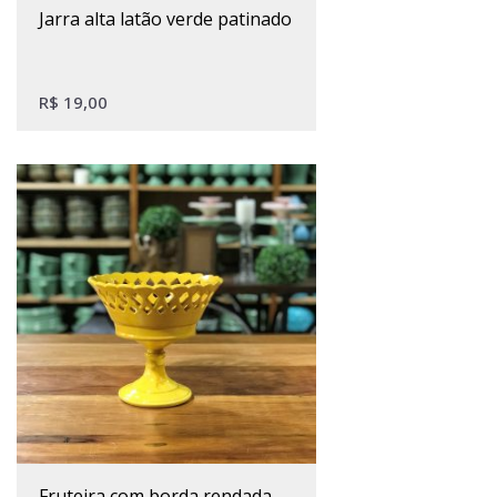
jarra alta latão verde patinado
R$
19,00
fruteira com borda rendada