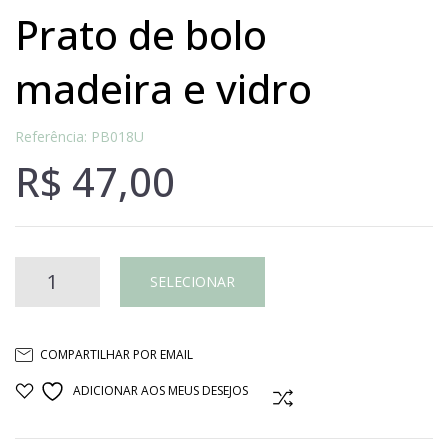
prato de bolo
madeira e vidro
Referência: PB018U
R$
47,00
Prato
SELECIONAR
de
COMPARTILHAR POR EMAIL
bolo
ADICIONAR AOS MEUS DESEJOS
COMPARAR
madeira