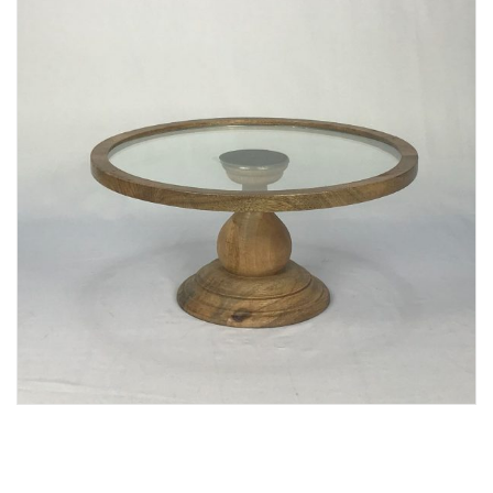
Lost Password
Cadastrar Conta