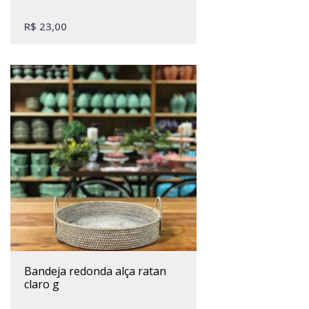
R$
23,00
bandeja redonda alça ratan
claro g