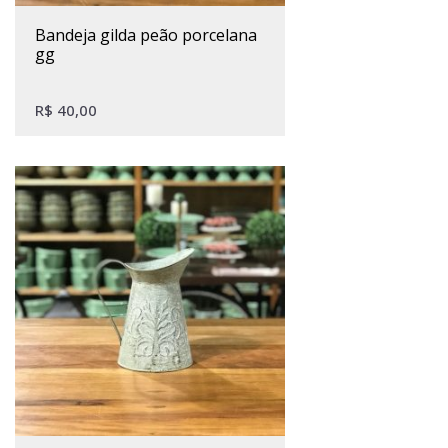
bandeja gilda peão porcelana
gg
R$
40,00