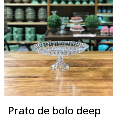
Lost Password
Cadastrar Conta
prato de bolo deep