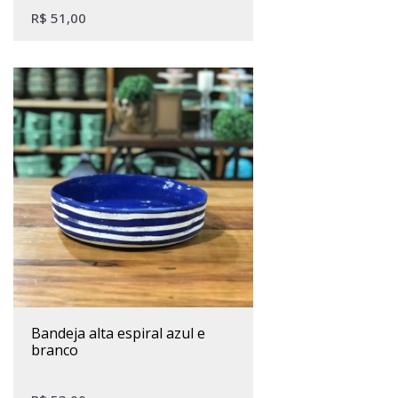
R$
51,00
bandeja alta espiral azul e
branco