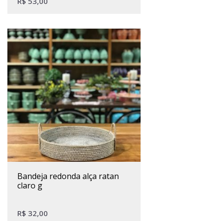
R$
53,00
bandeja redonda alça ratan
claro g
R$
32,00