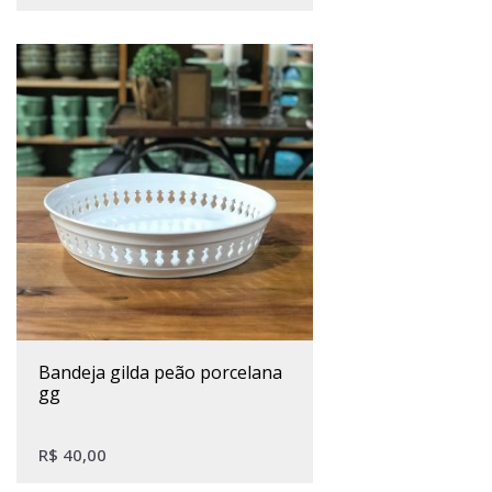
bandeja gilda peão porcelana
gg
R$
40,00