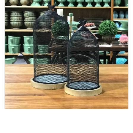
Lost Password
Cadastrar Conta