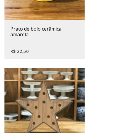
prato de bolo cerâmica
amarela
R$
22,50