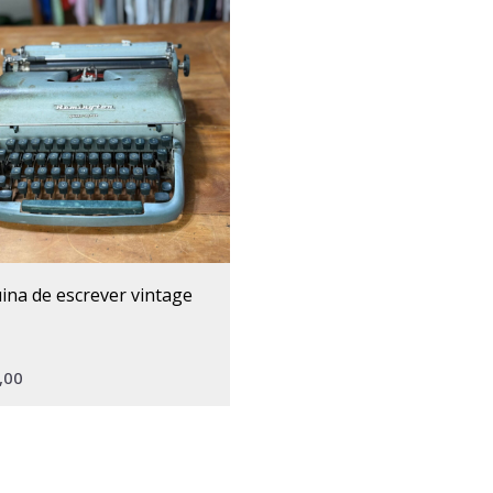
uina de escrever vintage
,00