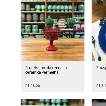
fruteira borda rendada
sous
cerâmica vermelha
R$
28,00
R$
3,