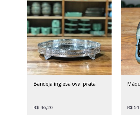
bandeja inglesa oval prata
máq
R$
46,20
R$
51