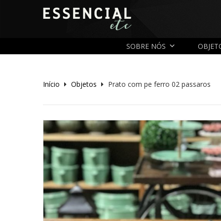
SOBRE NÓS
OBJET
Início
Objetos
Prato com pe ferro 02 passaros