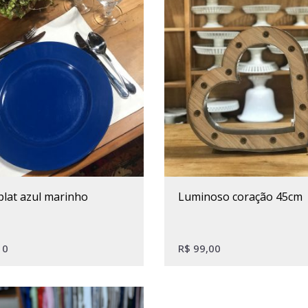
plat azul marinho
luminoso coração 45cm
10
R$
99,00