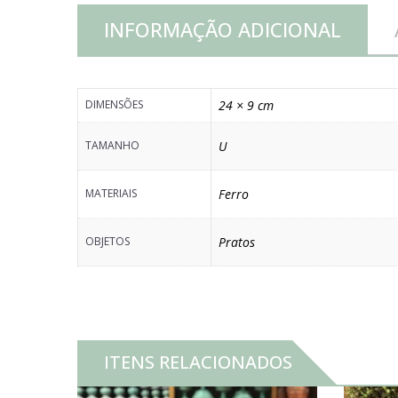
INFORMAÇÃO ADICIONAL
DIMENSÕES
24 × 9 cm
TAMANHO
U
MATERIAIS
Ferro
OBJETOS
Pratos
ITENS RELACIONADOS