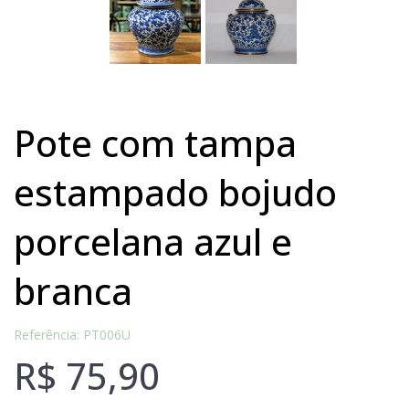
pote com tampa
estampado bojudo
porcelana azul e
branca
Referência: PT006U
R$
75,90