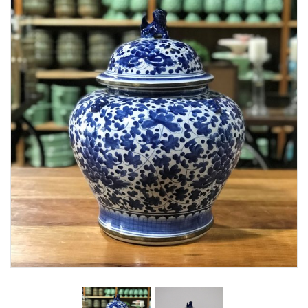
Lost Password
Cadastrar Conta