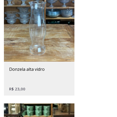
donzela alta vidro
R$
23,00