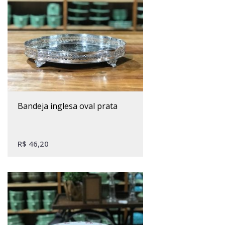
bandeja inglesa oval prata
R$
46,20