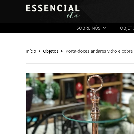
SOBRE NÓS
OBJET
Início
Objetos
Porta-doces andares vidro e cobre