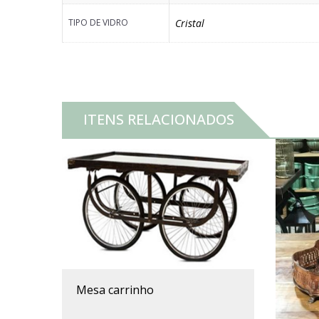
TIPO DE VIDRO
Cristal
ITENS RELACIONADOS
mesa carrinho