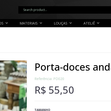
OS
MATERIAIS
LOUÇAS
ATELIÊ
porta-doces and
Referência: PD020
R$
55,50
TAMANHO