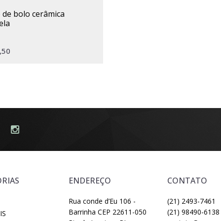
ela
,50
RIAS
ENDEREÇO
CONTATO
Rua conde d’Eu 106 -
(21) 2493-7461
Barrinha CEP 22611-050
(21) 98490-6138
IS