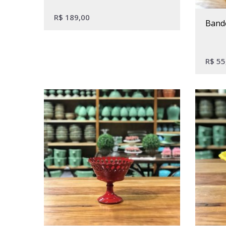
R$
189,00
band
R$
55