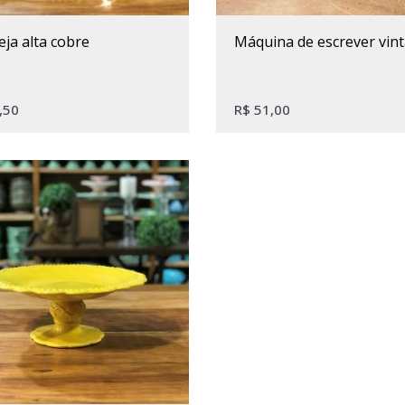
eja alta cobre
máquina de escrever vin
,50
R$
51,00