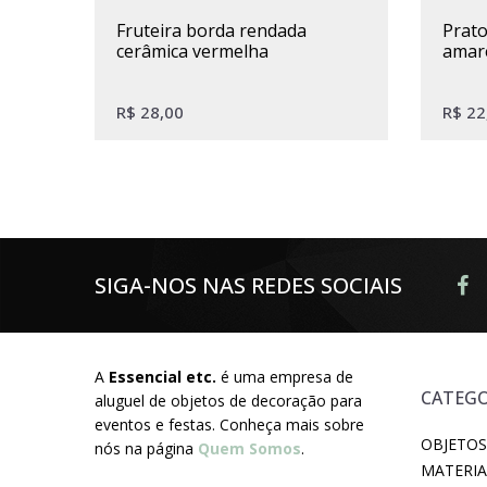
fruteira borda rendada
prato de bolo cerâmica
cerâmica vermelha
amar
R$
28,00
R$
22
SIGA-NOS NAS REDES SOCIAIS
A
Essencial etc.
é uma empresa de
CATEGO
aluguel de objetos de decoração para
eventos e festas. Conheça mais sobre
OBJETOS
nós na página
Quem Somos
.
MATERIA