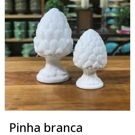
Lost Password
Cadastrar Conta
pinha branca