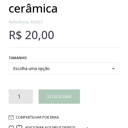
cerâmica
Referência: AD007
R$
20,00
TAMANHO
Pinha
SELECIONAR
branca
COMPARTILHAR POR EMAIL
cerâmica
ADICIONAR AOS MEUS DESEJOS
COMPARAR