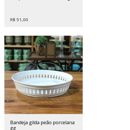
R$
51,00
bandeja gilda peão porcelana
gg