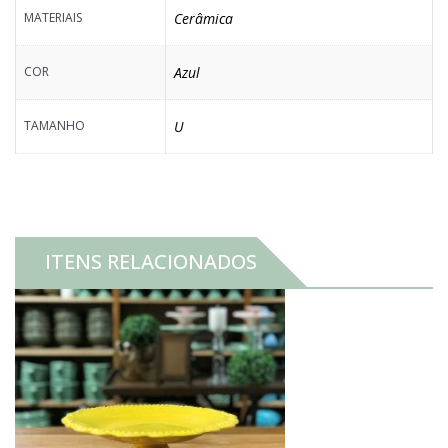
MATERIAIS
Cerâmica
COR
Azul
TAMANHO
U
ITENS RELACIONADOS