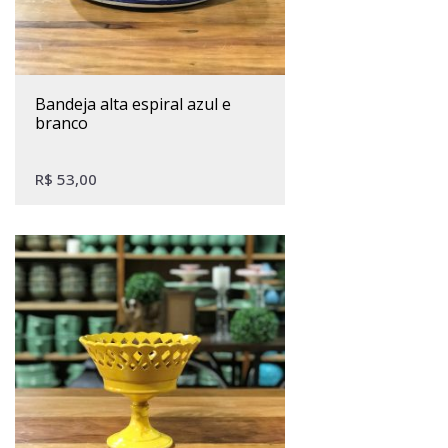
bandeja alta espiral azul e
branco
R$
53,00