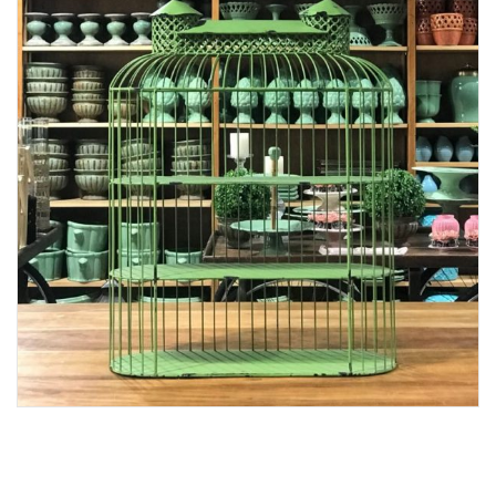
Lost Password
Cadastrar Conta