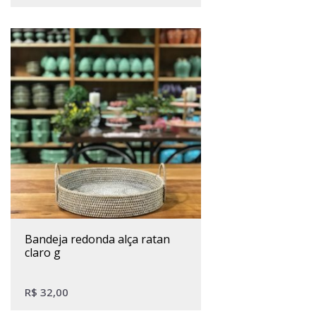
bandeja redonda alça ratan
claro g
R$
32,00