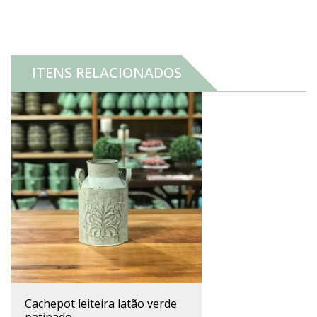
ITENS RELACIONADOS
cachepot leiteira latão verde
patinado