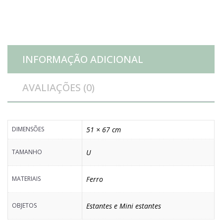
quantidade
INFORMAÇÃO ADICIONAL
AVALIAÇÕES (0)
DIMENSÕES
51 × 67 cm
TAMANHO
U
MATERIAIS
Ferro
OBJETOS
Estantes e Mini estantes