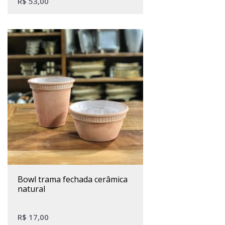
R$
53,00
bowl trama fechada cerâmica
natural
R$
17,00