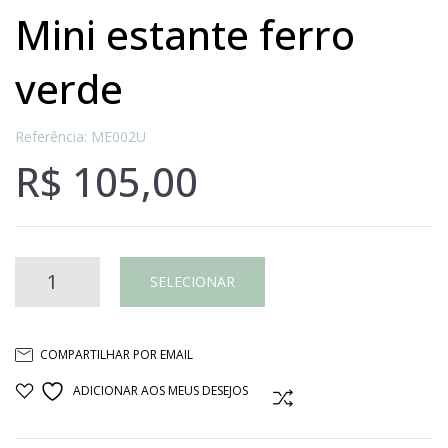
mini estante ferro
verde
Referência: ME002U
R$
105,00
MINI
SELECIONAR
ESTANTE
COMPARTILHAR POR EMAIL
FERRO
ADICIONAR AOS MEUS DESEJOS
COMPARAR
VERDE