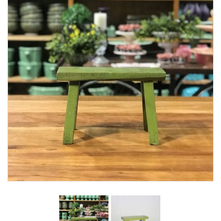
Lost Password
Cadastrar Conta