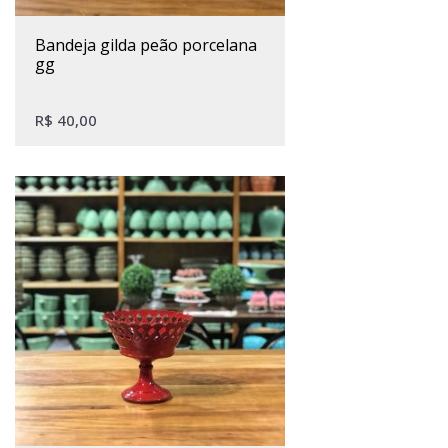
bandeja gilda peão porcelana
gg
R$
40,00