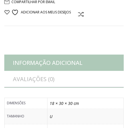
COMPARTILHAR POR EMAIL
VERDE
ADICIONAR AOS MEUS DESEJOS
COMPARAR
MADEIRA
quantidade
INFORMAÇÃO ADICIONAL
AVALIAÇÕES (0)
DIMENSÕES
18 × 30 × 30 cm
TAMANHO
U