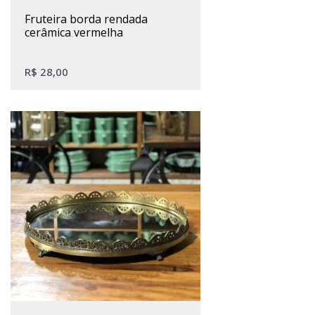
fruteira borda rendada
cerâmica vermelha
R$
28,00