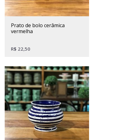
prato de bolo cerâmica
vermelha
R$
22,50