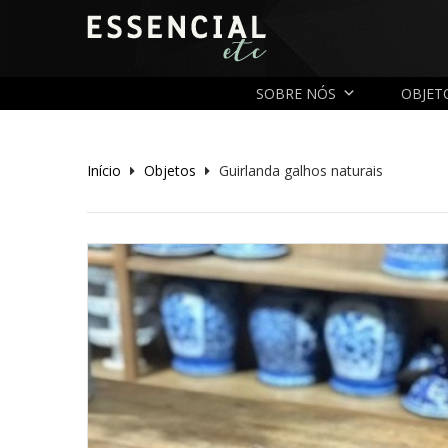
SOBRE NÓS
OBJET
Início
Objetos
Guirlanda galhos naturais