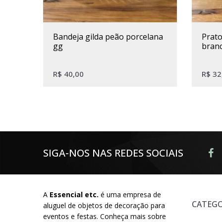
bandeja gilda peão porcelana
prato de bolo ceramica flores
gg
branc
R$
40,00
R$
32
SIGA-NOS NAS REDES SOCIAIS
A
Essencial etc.
é uma empresa de
CATEGO
aluguel de objetos de decoração para
eventos e festas. Conheça mais sobre