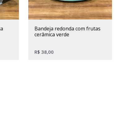
ta
bandeja redonda com frutas
cerâmica verde
R$
38,00