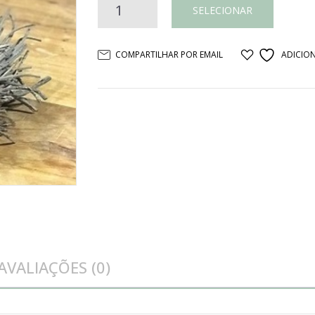
Guirlanda
SELECIONAR
galhos
COMPARTILHAR POR EMAIL
ADICION
naturais
quantidade
AVALIAÇÕES (0)