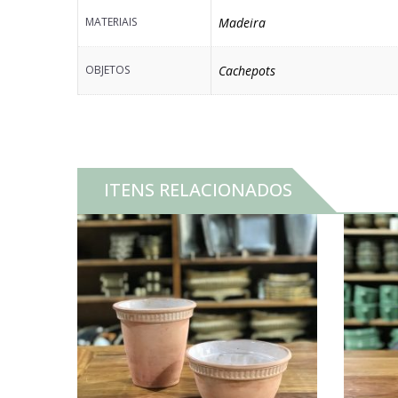
MATERIAIS
Madeira
OBJETOS
Cachepots
ITENS RELACIONADOS