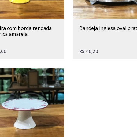
bandeja inglesa oval pra
ica amarela
,00
R$
46,20