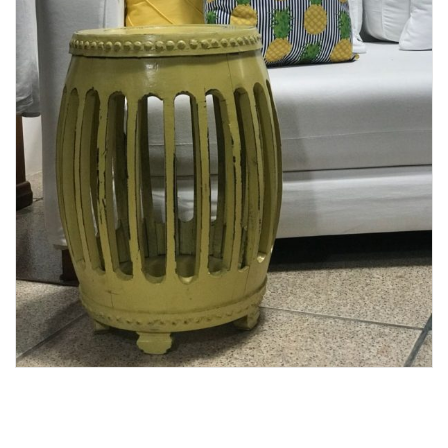
Lost Password
Cadastrar Conta