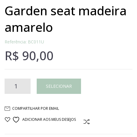
garden seat madeira
amarelo
Referência: BC011U
R$
90,00
GARDEN
SELECIONAR
SEAT
COMPARTILHAR POR EMAIL
MADEIRA
ADICIONAR AOS MEUS DESEJOS
COMPARAR
AMARELO