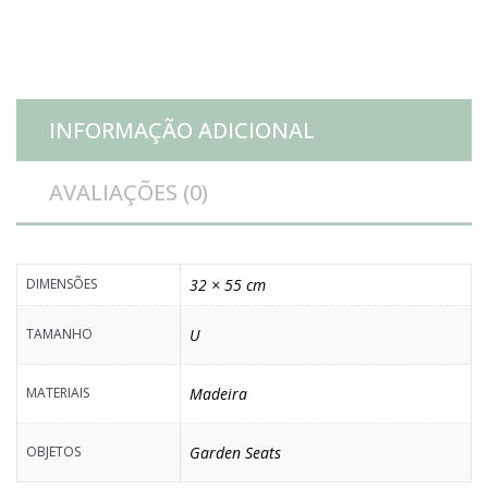
quantidade
INFORMAÇÃO ADICIONAL
AVALIAÇÕES (0)
DIMENSÕES
32 × 55 cm
TAMANHO
U
MATERIAIS
Madeira
OBJETOS
Garden Seats