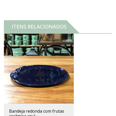
ITENS RELACIONADOS
bandeja redonda com frutas
cerâmica azul