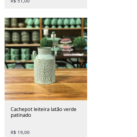
R$
51,00
cachepot leiteira latão verde
patinado
R$
19,00