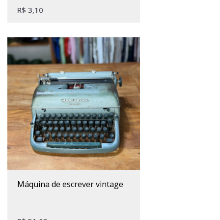
R$
3,10
máquina de escrever vintage