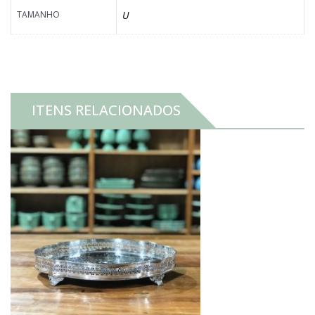
TAMANHO
U
ITENS RELACIONADOS