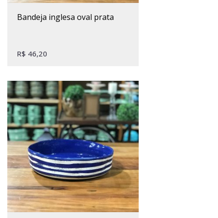
bandeja inglesa oval prata
R$
46,20