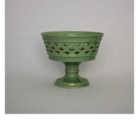
Lost Password
Cadastrar Conta