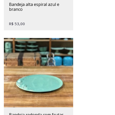
bandeja alta espiral azul e
branco
R$
53,00
bandeja redonda com frutas