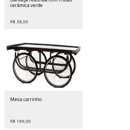
cerâmica verde
R$
38,00
mesa carrinho
R$
189,00