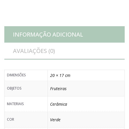
quantidade
INFORMAÇÃO ADICIONAL
AVALIAÇÕES (0)
DIMENSÕES
20 × 17 cm
OBJETOS
Fruteiras
MATERIAIS
Cerâmica
COR
Verde