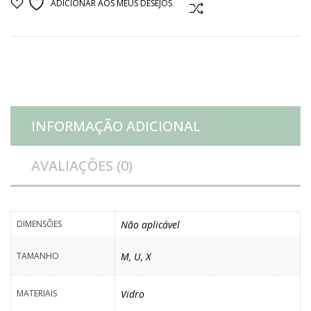
ADICIONAR AOS MEUS DESEJOS
COMPARAR
vidro
quantidade
INFORMAÇÃO ADICIONAL
AVALIAÇÕES (0)
DIMENSÕES
Não aplicável
TAMANHO
M
,
U
,
X
MATERIAIS
Vidro