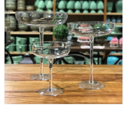
Lost Password
Cadastrar Conta