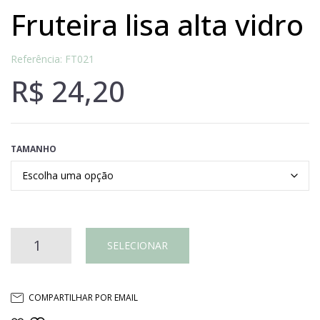
fruteira lisa alta vidro
Referência: FT021
R$
24,20
TAMANHO
Fruteira
SELECIONAR
lisa
COMPARTILHAR POR EMAIL
alta