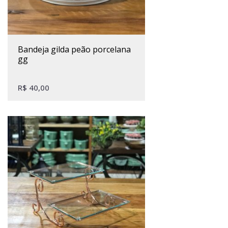
bandeja gilda peão porcelana
gg
R$
40,00