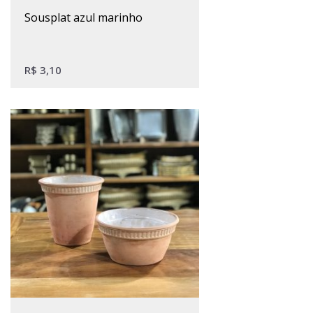
sousplat azul marinho
R$
3,10