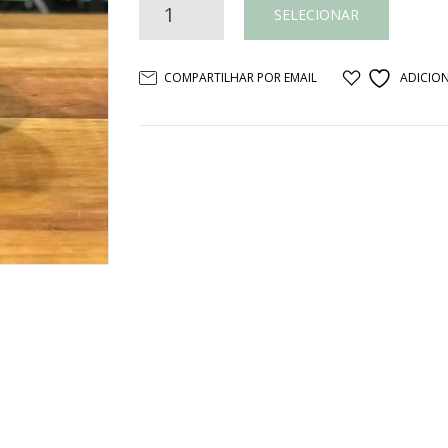
Fruteira
SELECIONAR
gomo
COMPARTILHAR POR EMAIL
ADICION
cerâmica
azul
quantidade