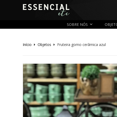
SOBRE NÓS
OBJET
Início
Objetos
Fruteira gomo cerâmica azul