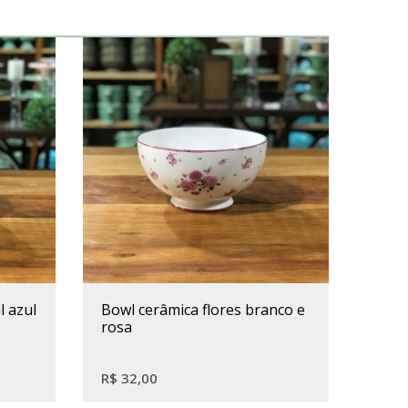
bowl cerâmica flores branco e
rosa
R$
32,00