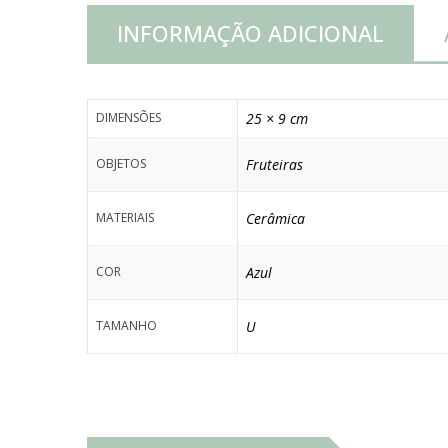
INFORMAÇÃO ADICIONAL
DIMENSÕES
25 × 9 cm
OBJETOS
Fruteiras
MATERIAIS
Cerâmica
COR
Azul
TAMANHO
U