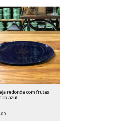
ica azul
,00