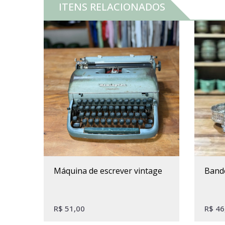
ITENS RELACIONADOS
máquina de escrever vintage
band
R$
51,00
R$
46