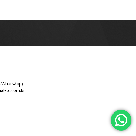
 (WhatsApp)
aletc.com.br