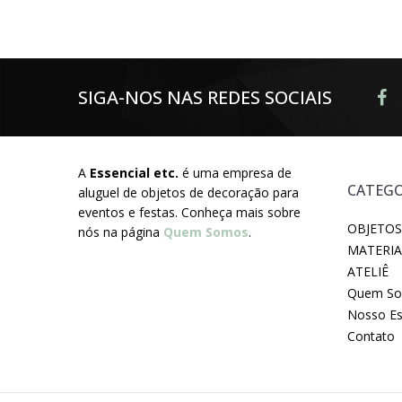
SIGA-NOS NAS REDES SOCIAIS
A
Essencial etc.
é uma empresa de
CATEGO
aluguel de objetos de decoração para
eventos e festas. Conheça mais sobre
OBJETOS
nós na página
Quem Somos
.
MATERIA
ATELIÊ
Quem S
Nosso E
Contato