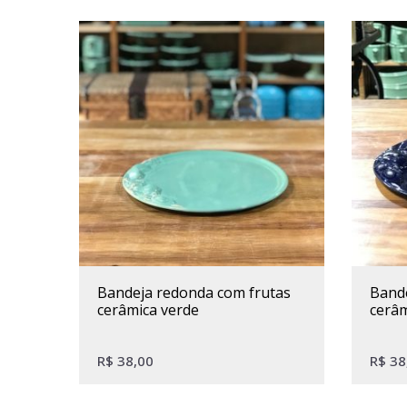
bandeja redonda com frutas
bandeja redonda com frutas
cerâmica verde
cerâm
R$
38,00
R$
38