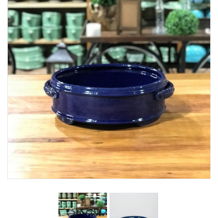
Lost Password
Cadastrar Conta