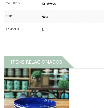
MATERIAIS
Cerâmica
COR
Azul
TAMANHO
U
ITENS RELACIONADOS