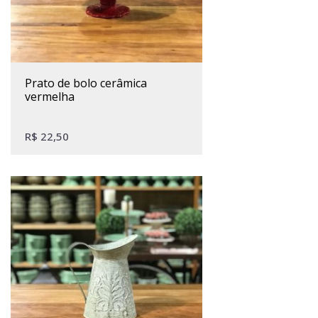
prato de bolo cerâmica
vermelha
R$
22,50