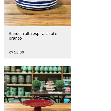
bandeja alta espiral azul e
branco
R$
53,00