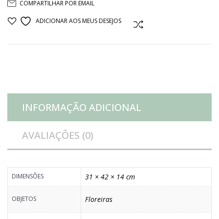
COMPARTILHAR POR EMAIL
azul
ADICIONAR AOS MEUS DESEJOS
COMPARAR
ceramica
quantidade
INFORMAÇÃO ADICIONAL
AVALIAÇÕES (0)
DIMENSÕES
31 × 42 × 14 cm
OBJETOS
Floreiras