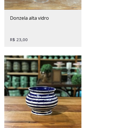
donzela alta vidro
R$
23,00