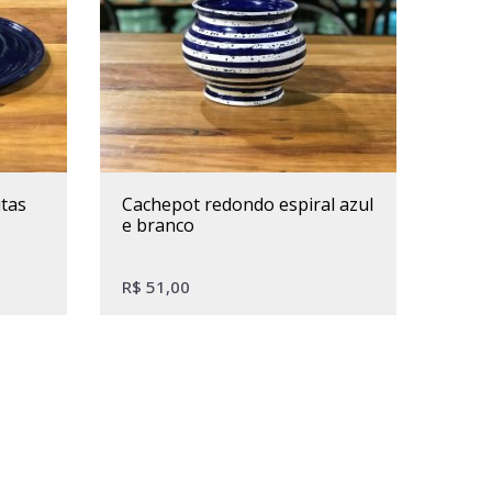
cachepot redondo espiral azul
e branco
R$
51,00