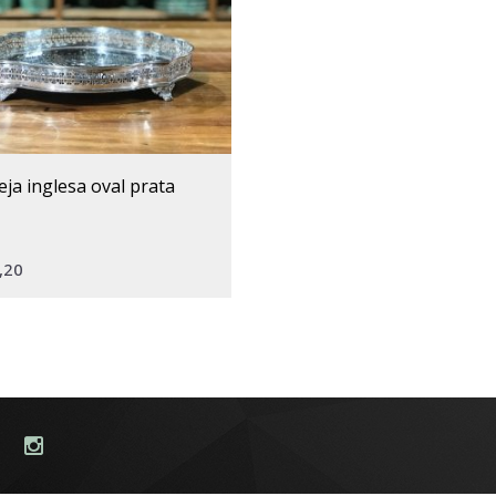
eja inglesa oval prata
,20