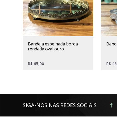
bandeja espelhada borda
band
rendada oval ouro
R$
65,00
R$
46
SIGA-NOS NAS REDES SOCIAIS