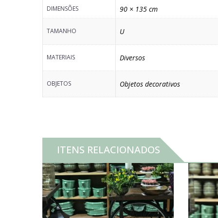
DIMENSÕES
90 × 135 cm
TAMANHO
U
MATERIAIS
Diversos
OBJETOS
Objetos decorativos
ITENS RELACIONADOS