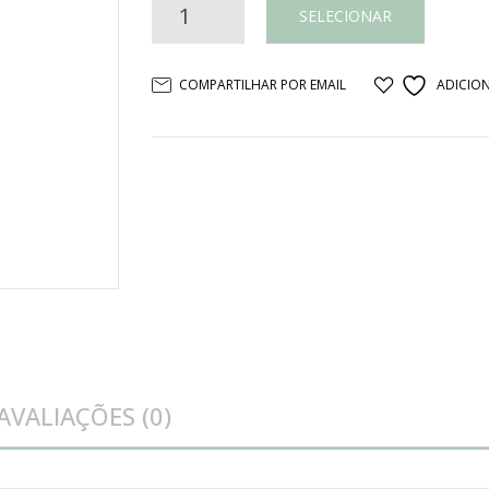
Espelho
SELECIONAR
Provence
COMPARTILHAR POR EMAIL
ADICION
quantidade
AVALIAÇÕES (0)