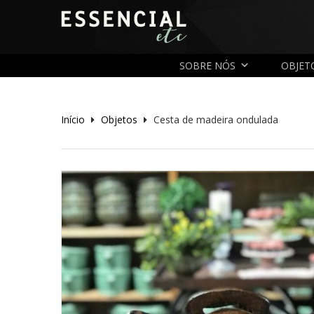
SOBRE NÓS
OBJET
Início
Objetos
Cesta de madeira ondulada