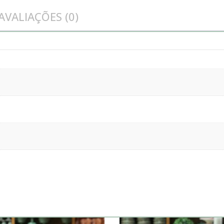
AVALIAÇÕES (0)