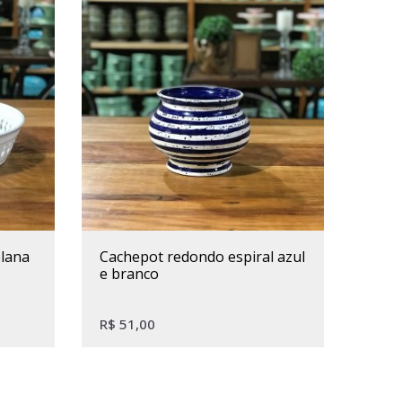
cachepot redondo espiral azul
e branco
R$
51,00