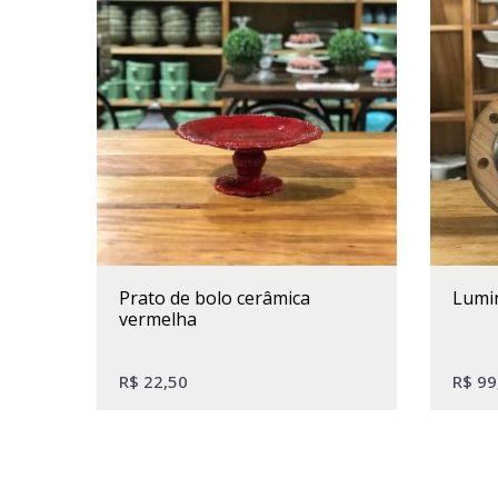
prato de bolo cerâmica
lum
vermelha
R$
22,50
R$
99