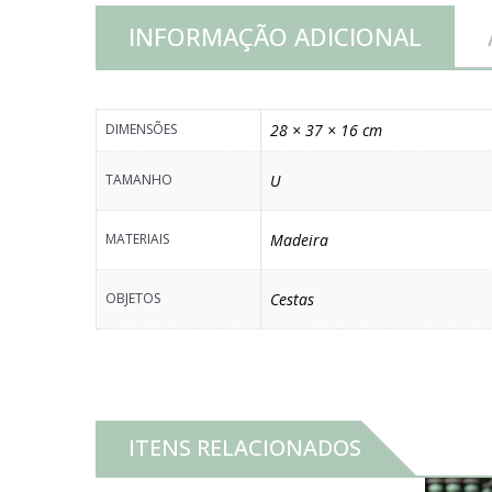
INFORMAÇÃO ADICIONAL
DIMENSÕES
28 × 37 × 16 cm
TAMANHO
U
MATERIAIS
Madeira
OBJETOS
Cestas
ITENS RELACIONADOS