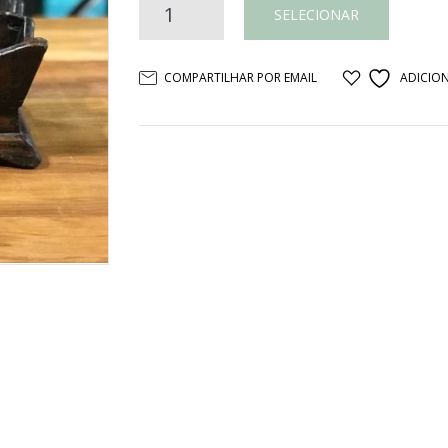
Cesta
SELECIONAR
de
COMPARTILHAR POR EMAIL
ADICION
madeira
ondulada
quantidade