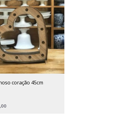
inoso coração 45cm
,00