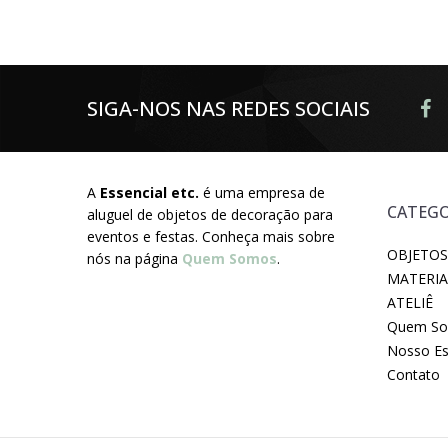
SIGA-NOS NAS REDES SOCIAIS
A
Essencial etc.
é uma empresa de
CATEGO
aluguel de objetos de decoração para
eventos e festas. Conheça mais sobre
OBJETOS
nós na página
Quem Somos
.
MATERIA
ATELIÊ
Quem S
Nosso E
Contato