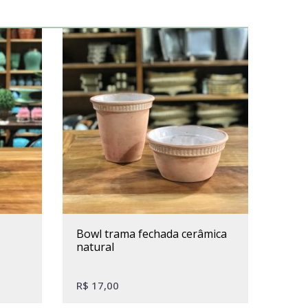
bowl trama fechada cerâmica
natural
R$
17,00