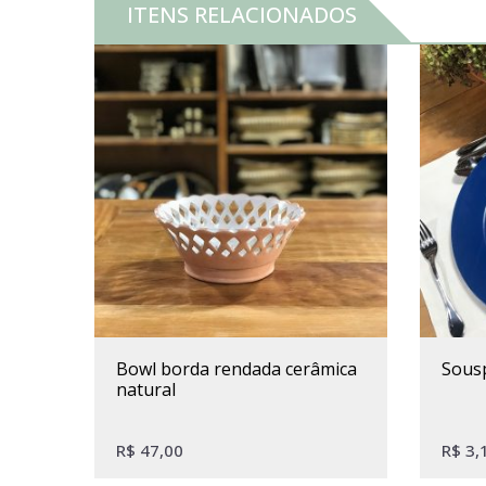
ITENS RELACIONADOS
bowl borda rendada cerâmica
sous
natural
R$
47,00
R$
3,