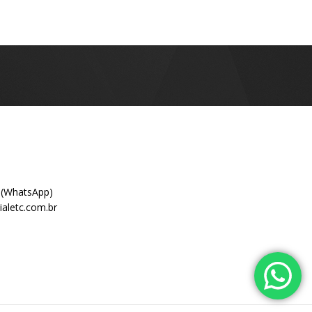
 (WhatsApp)
aletc.com.br