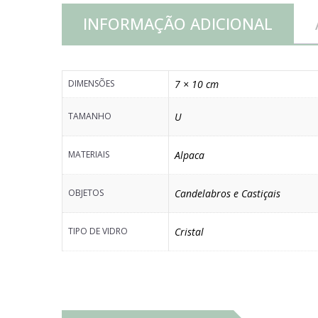
INFORMAÇÃO ADICIONAL
DIMENSÕES
7 × 10 cm
TAMANHO
U
MATERIAIS
Alpaca
OBJETOS
Candelabros e Castiçais
TIPO DE VIDRO
Cristal