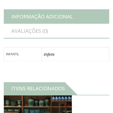
INFORMAÇÃO ADICIONAL
AVALIAÇÕES (0)
INFANTIL
Enfeite
ITENS RELACIONADOS