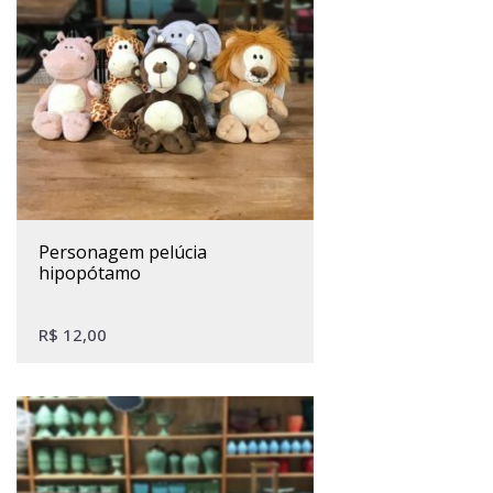
personagem pelúcia
hipopótamo
R$
12,00