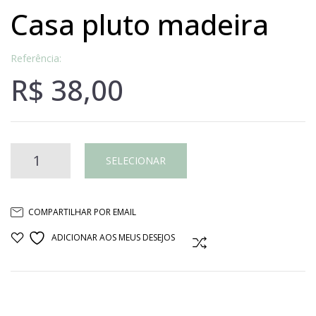
casa pluto madeira
Referência:
R$
38,00
Casa
SELECIONAR
pluto
COMPARTILHAR POR EMAIL
madeira
ADICIONAR AOS MEUS DESEJOS
COMPARAR
quantidade