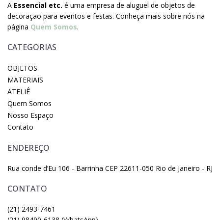
A
Essencial etc.
é uma empresa de aluguel de objetos de
decoração para eventos e festas. Conheça mais sobre nós na
página
Quem Somos
.
CATEGORIAS
OBJETOS
MATERIAIS
ATELIÊ
Quem Somos
Nosso Espaço
Contato
ENDEREÇO
Rua conde d’Eu 106 - Barrinha CEP 22611-050 Rio de Janeiro - RJ
CONTATO
(21) 2493-7461
(21) 98490-6138 (WhatsApp)