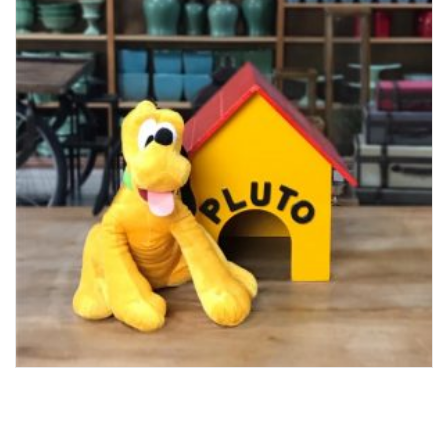
Lost Password
Cadastrar Conta