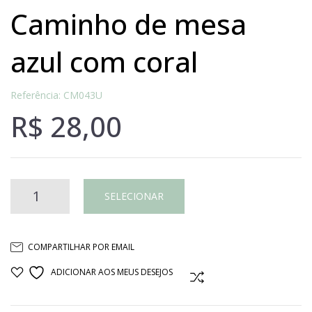
caminho de mesa
azul com coral
Referência: CM043U
R$
28,00
Caminho
SELECIONAR
de
COMPARTILHAR POR EMAIL
mesa
ADICIONAR AOS MEUS DESEJOS
COMPARAR
azul