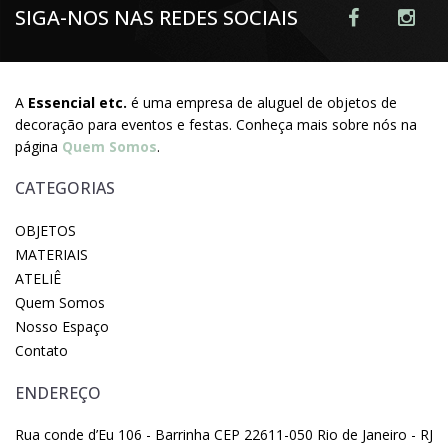
SIGA-NOS NAS REDES SOCIAIS
A
Essencial etc.
é uma empresa de aluguel de objetos de
decoração para eventos e festas. Conheça mais sobre nós na
página
Quem Somos
.
CATEGORIAS
OBJETOS
MATERIAIS
ATELIÊ
Quem Somos
Nosso Espaço
Contato
ENDEREÇO
Rua conde d’Eu 106 - Barrinha CEP 22611-050 Rio de Janeiro - RJ