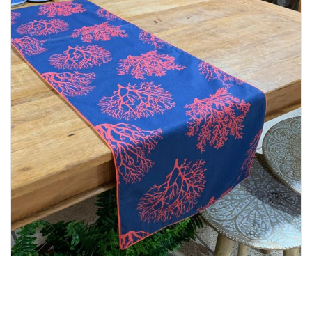
Lost Password
Cadastrar Conta