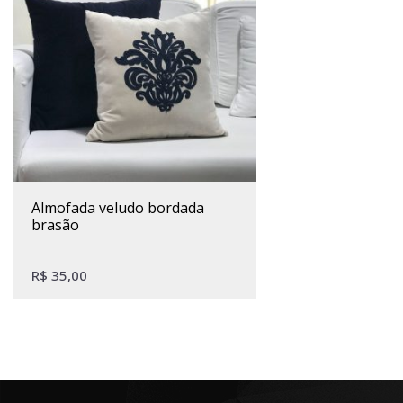
almofada veludo bordada
brasão
R$
35,00