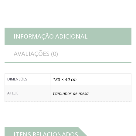
com
coral
INFORMAÇÃO ADICIONAL
quantidade
AVALIAÇÕES (0)
DIMENSÕES
180 × 40 cm
ATELIÊ
Caminhos de mesa
ITENS RELACIONADOS