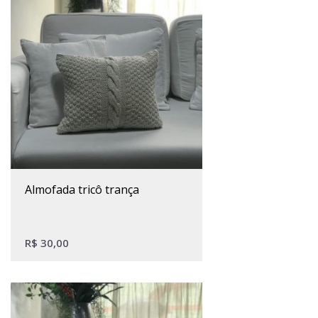
almofada tricô trança
R$
30,00