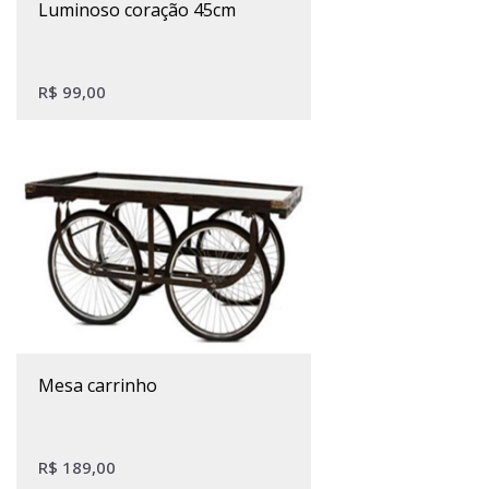
luminoso coração 45cm
R$
99,00
mesa carrinho
R$
189,00