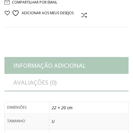
COMPARTILHAR POR EMAIL
bambu
ADICIONAR AOS MEUS DESEJOS
COMPARAR
II
quantidade
INFORMAÇÃO ADICIONAL
AVALIAÇÕES (0)
DIMENSÕES
22 × 20 cm
TAMANHO
U