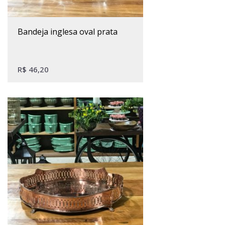
bandeja inglesa oval prata
R$
46,20