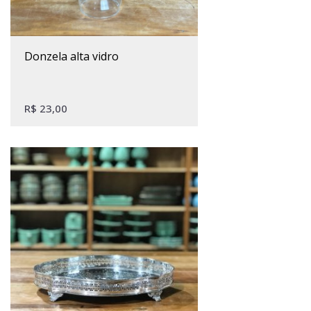
donzela alta vidro
R$
23,00