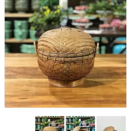
Lost Password
Cadastrar Conta