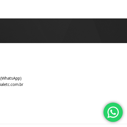
 (WhatsApp)
aletc.com.br