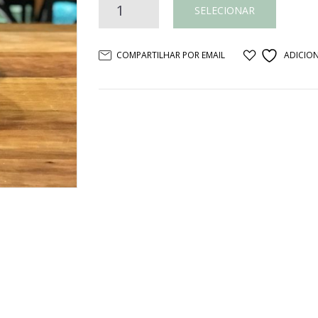
CACHEPOT
SELECIONAR
PEQUENO
COMPARTILHAR POR EMAIL
ADICION
CERÂMICA
GRENÁ
quantidade