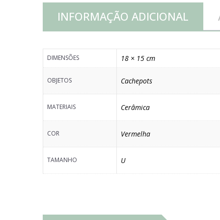
INFORMAÇÃO ADICIONAL
DIMENSÕES
18 × 15 cm
OBJETOS
Cachepots
MATERIAIS
Cerâmica
COR
Vermelha
TAMANHO
U