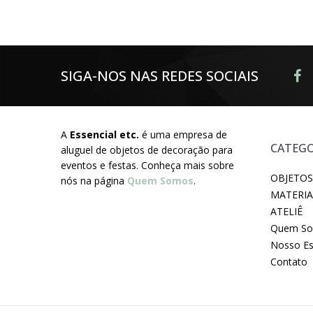
SIGA-NOS NAS REDES SOCIAIS
A
Essencial etc.
é uma empresa de
CATEGO
aluguel de objetos de decoração para
eventos e festas. Conheça mais sobre
OBJETOS
nós na página
Quem Somos
.
MATERIA
ATELIÊ
Quem S
Nosso E
Contato