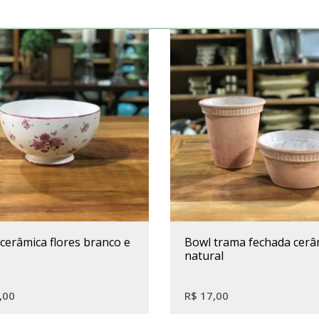
bowl trama fechada cerâmica
natural
,00
R$
17,00