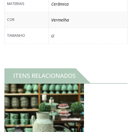
MATERIAIS
Cerâmica
COR
Vermelha
TAMANHO
U
ITENS RELACIONADOS