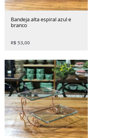
bandeja alta espiral azul e
branco
R$
53,00