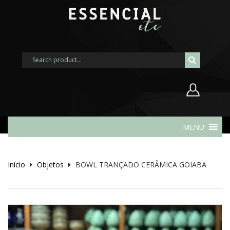
Nome de usuário ou endereço de
MENU
e-mail
Início
Objetos
BOWL TRANÇADO CERÂMICA GOIABA
Senha
Lembrar-me