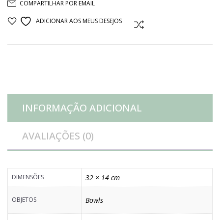
COMPARTILHAR POR EMAIL
CERÂMICA
ADICIONAR AOS MEUS DESEJOS
COMPARAR
GOIABA
quantidade
INFORMAÇÃO ADICIONAL
AVALIAÇÕES (0)
DIMENSÕES
32 × 14 cm
OBJETOS
Bowls