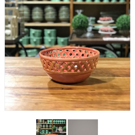
Lost Password
Cadastrar Conta