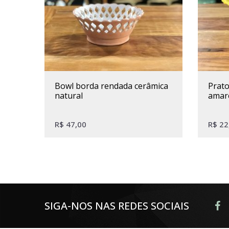
bowl borda rendada cerâmica
prato de bolo cerâmica
natural
amar
R$
47,00
R$
22
SIGA-NOS NAS REDES SOCIAIS