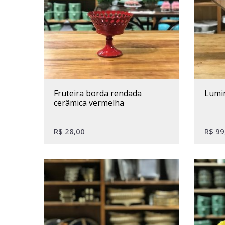
fruteira borda rendada
lumi
cerâmica vermelha
R$
28,00
R$
99