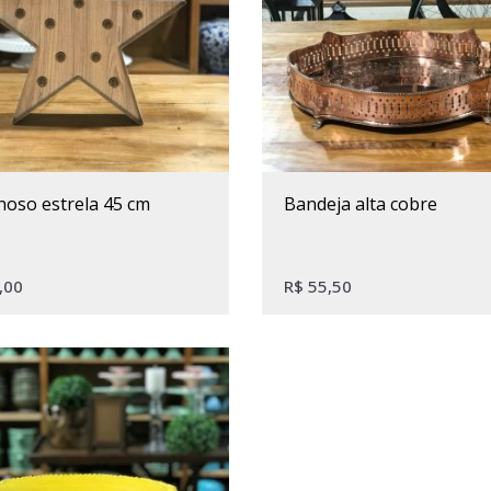
noso estrela 45 cm
bandeja alta cobre
,00
R$
55,50