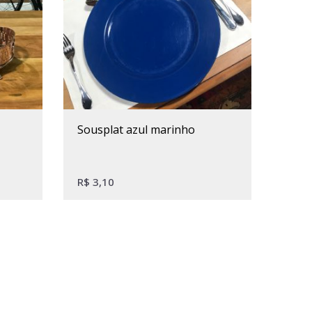
sousplat azul marinho
R$
3,10