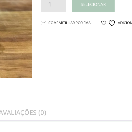
BOWL
SELECIONAR
PEQUENO
COMPARTILHAR POR EMAIL
ADICION
FLORES
PRATA
quantidade
AVALIAÇÕES (0)