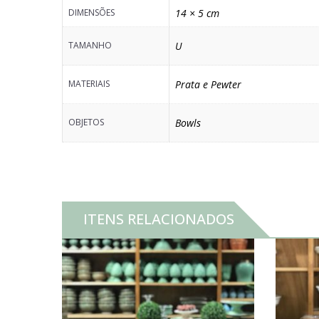
DIMENSÕES
14 × 5 cm
TAMANHO
U
MATERIAIS
Prata e Pewter
OBJETOS
Bowls
ITENS RELACIONADOS