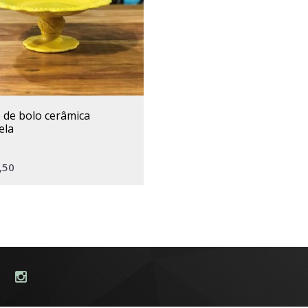
ela
,50