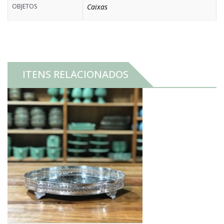
OBJETOS
Caixas
ITENS RELACIONADOS