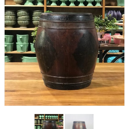
Lost Password
Cadastrar Conta