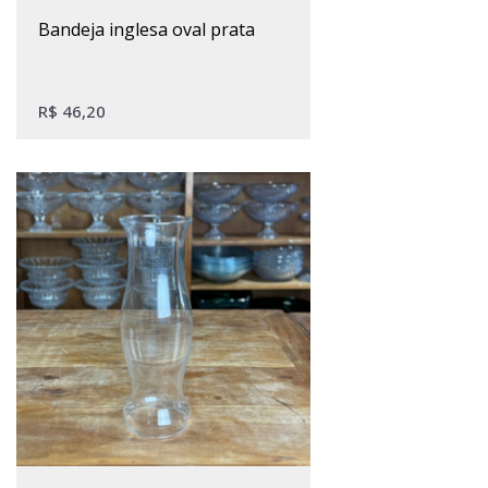
bandeja inglesa oval prata
R$
46,20