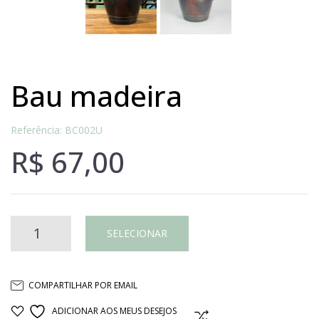
bau madeira
Referência: BC002U
R$
67,00
BAU
SELECIONAR
MADEIRA
COMPARTILHAR POR EMAIL
quantidade
ADICIONAR AOS MEUS DESEJOS
COMPARAR