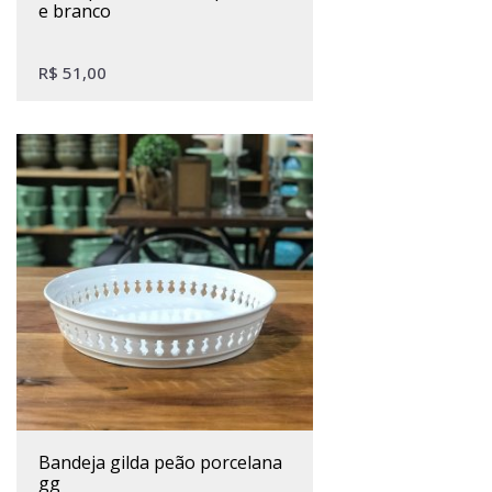
e branco
R$
51,00
bandeja gilda peão porcelana
gg