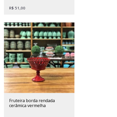
R$
51,00
fruteira borda rendada
cerâmica vermelha