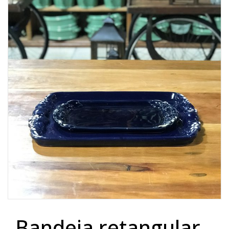
Lost Password
Cadastrar Conta
bandeja retangular