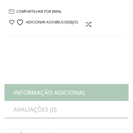
RETANGULAR
COMPARTILHAR POR EMAIL
COM
ADICIONAR AOS MEUS DESEJOS
COMPARAR
FRUTAS
CERÂMICA
AZUL
quantidade
INFORMAÇÃO ADICIONAL
AVALIAÇÕES (0)