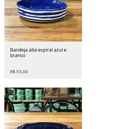
bandeja alta espiral azul e
branco
R$
53,00