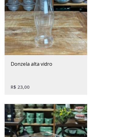
donzela alta vidro
R$
23,00