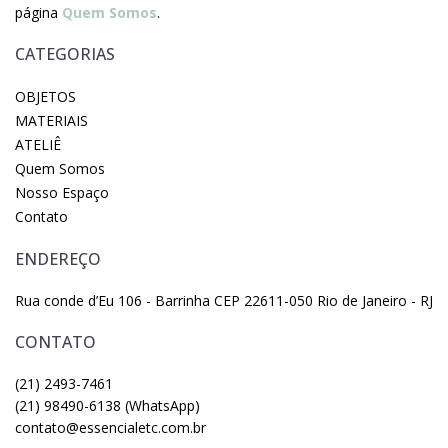
página
Quem Somos
.
CATEGORIAS
OBJETOS
MATERIAIS
ATELIÊ
Quem Somos
Nosso Espaço
Contato
ENDEREÇO
Rua conde d’Eu 106 - Barrinha CEP 22611-050 Rio de Janeiro - RJ
CONTATO
(21) 2493-7461
(21) 98490-6138 (WhatsApp)
contato@essencialetc.com.br