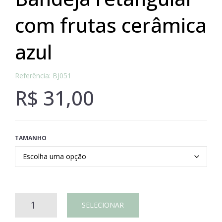
com frutas cerâmica
azul
Referência: BJ051
R$
31,00
TAMANHO
BANDEJA
SELECIONAR