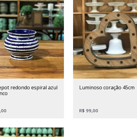
luminoso coração 45cm
anco
,00
R$
99,00