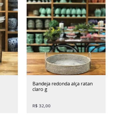
bandeja redonda alça ratan
claro g
R$
32,00