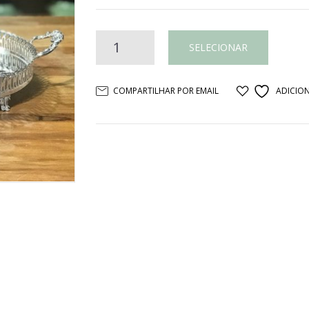
BANDEJA
SELECIONAR
REDONDA
COMPARTILHAR POR EMAIL
ADICION
BORDA
RENDADA
COM
ALÇA
PRATA
quantidade