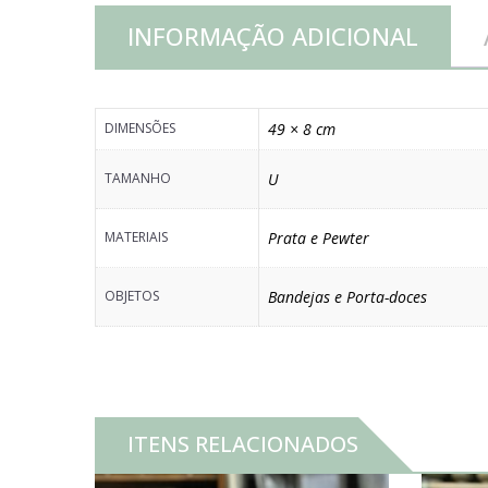
INFORMAÇÃO ADICIONAL
DIMENSÕES
49 × 8 cm
TAMANHO
U
MATERIAIS
Prata e Pewter
OBJETOS
Bandejas e Porta-doces
ITENS RELACIONADOS