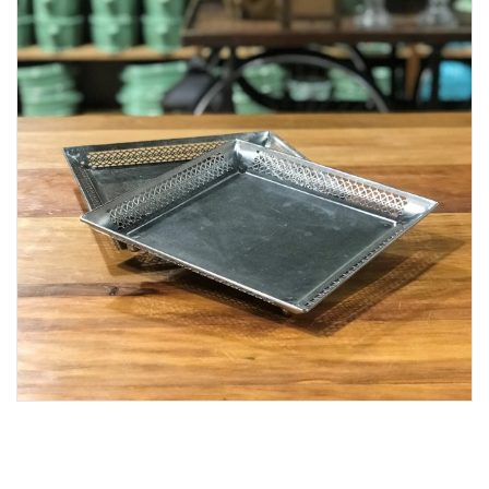
Lost Password
Cadastrar Conta