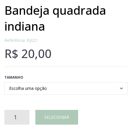
bandeja quadrada
indiana
Referência: BJ021
R$
20,00
TAMANHO
BANDEJA
SELECIONAR
QUADRADA