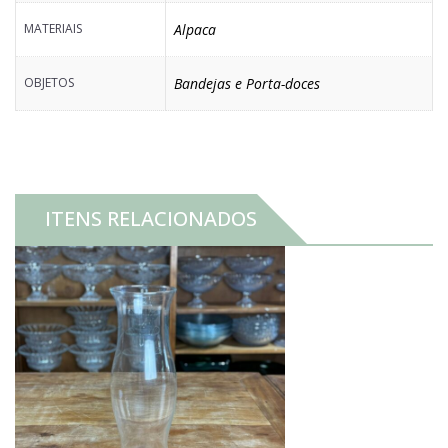
MATERIAIS
Alpaca
OBJETOS
Bandejas e Porta-doces
ITENS RELACIONADOS