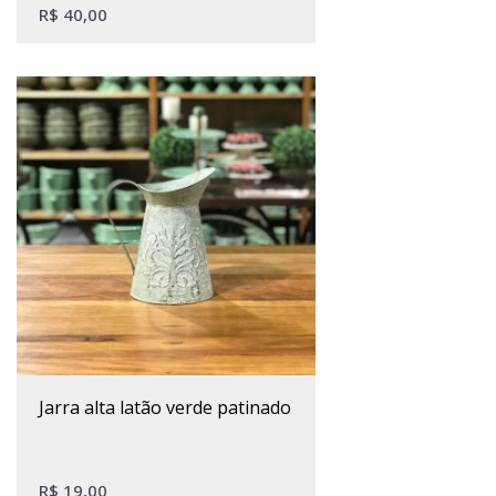
R$
40,00
jarra alta latão verde patinado
R$
19,00