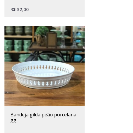
R$
32,00
bandeja gilda peão porcelana
gg