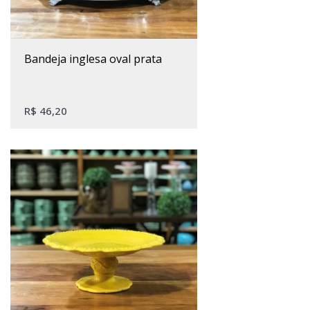
bandeja inglesa oval prata
R$
46,20