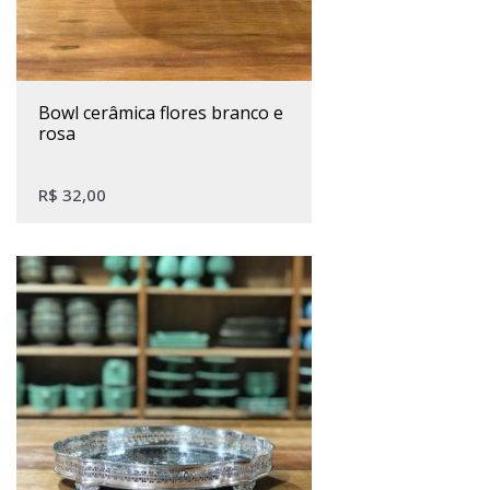
bowl cerâmica flores branco e
rosa
R$
32,00