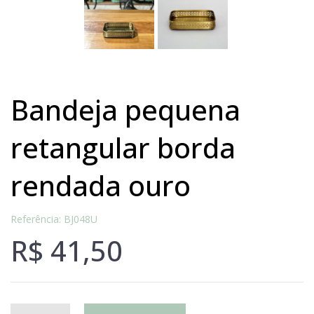
bandeja pequena
retangular borda
rendada ouro
Referência: BJ048U
R$
41,50