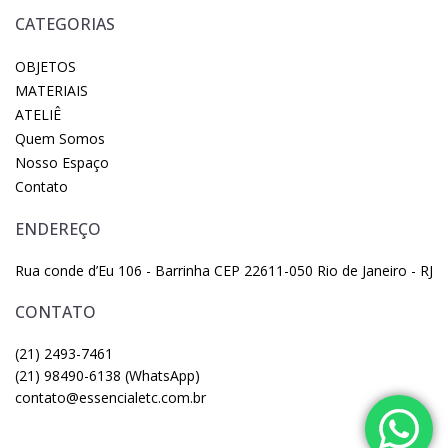
CATEGORIAS
OBJETOS
MATERIAIS
ATELIÊ
Quem Somos
Nosso Espaço
Contato
ENDEREÇO
Rua conde d’Eu 106 - Barrinha CEP 22611-050 Rio de Janeiro - RJ
CONTATO
(21) 2493-7461
(21) 98490-6138 (WhatsApp)
contato@essencialetc.com.br