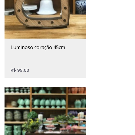
luminoso coração 45cm
R$
99,00