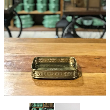
Lost Password
Cadastrar Conta