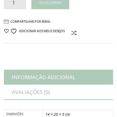
BANDEJA
SELECIONAR
PEQUENA
COMPARTILHAR POR EMAIL
RETANGULAR
ADICIONAR AOS MEUS DESEJOS
COMPARAR
BORDA
RENDADA
OURO
INFORMAÇÃO ADICIONAL
quantidade
AVALIAÇÕES (0)
DIMENSÕES
14 × 20 × 5 cm