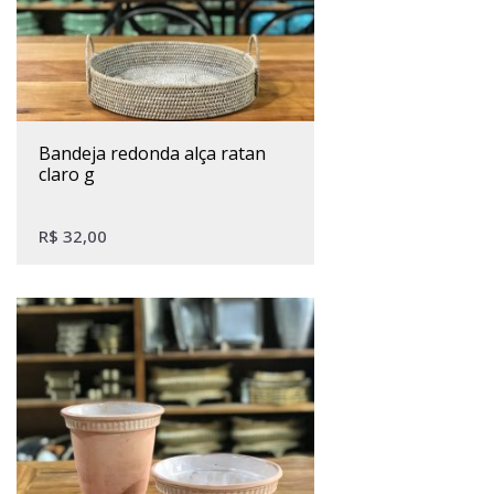
bandeja redonda alça ratan
claro g
R$
32,00