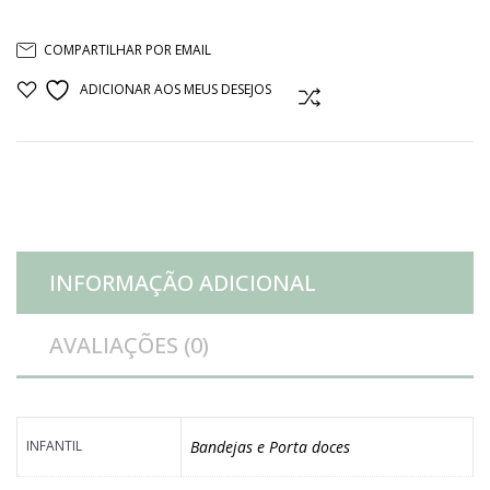
madeira
COMPARTILHAR POR EMAIL
osso
ADICIONAR AOS MEUS DESEJOS
COMPARAR
branca
quantidade
INFORMAÇÃO ADICIONAL
AVALIAÇÕES (0)
INFANTIL
Bandejas e Porta doces