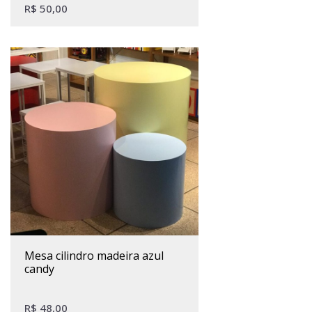
R$
50,00
mesa cilindro madeira azul
candy
R$
48,00