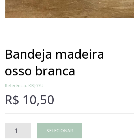
bandeja madeira
osso branca
Referência: KBJ07U
R$
10,50
Bandeja
SELECIONAR