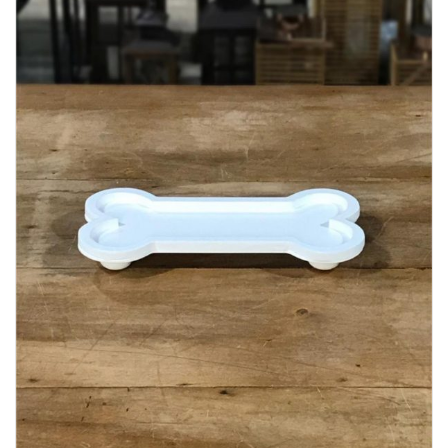
Lost Password
Cadastrar Conta