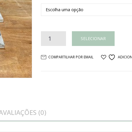
BANDEJA
SELECIONAR
MADEIRA
COMPARTILHAR POR EMAIL
ADICION
E
ALÇA
PRETA
AVALIAÇÕES (0)
quantidade