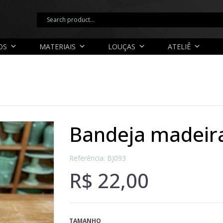
OS
MATERIAIS
LOUÇAS
ATELIÊ
bandeja madeira
Referência: BJ093
R$
22,00
TAMANHO