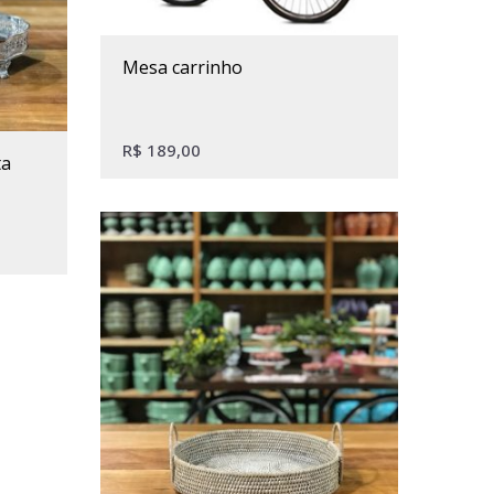
mesa carrinho
R$
189,00
ta