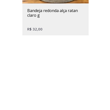
bandeja redonda alça ratan
claro g
R$
32,00