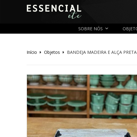
SOBRE NÓS
OBJET
Início
Objetos
BANDEJA MADEIRA E ALÇA PRETA