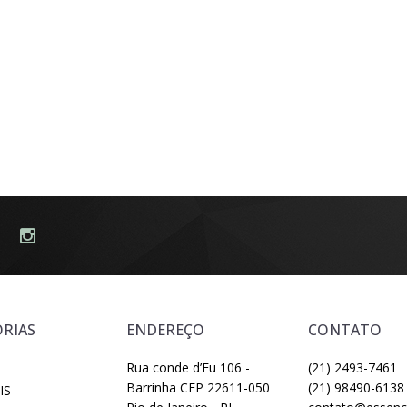
RIAS
ENDEREÇO
CONTATO
Rua conde d’Eu 106 -
(21) 2493-7461
Barrinha CEP 22611-050
(21) 98490-6138
IS