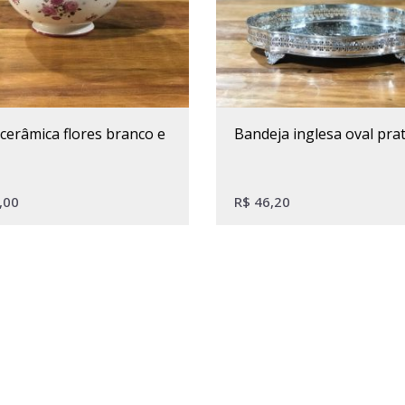
bandeja inglesa oval pra
,00
R$
46,20