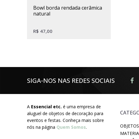
bowl borda rendada cerâmica
natural
R$
47,00
SIGA-NOS NAS REDES SOCIAIS
A
Essencial etc.
é uma empresa de
CATEGO
aluguel de objetos de decoração para
eventos e festas. Conheça mais sobre
OBJETOS
nós na página
Quem Somos
.
MATERIA