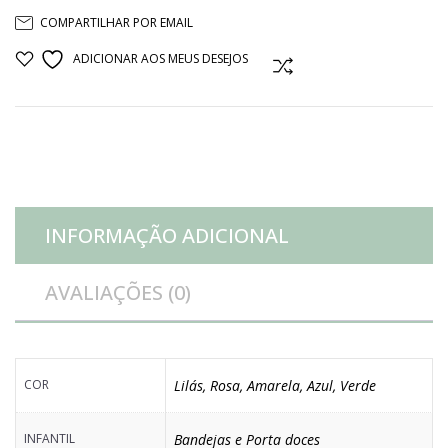
COMPARTILHAR POR EMAIL
resina
ADICIONAR AOS MEUS DESEJOS
COMPARAR
quantidade
INFORMAÇÃO ADICIONAL
AVALIAÇÕES (0)
COR
Lilás
,
Rosa
,
Amarela
,
Azul
,
Verde
INFANTIL
Bandejas e Porta doces