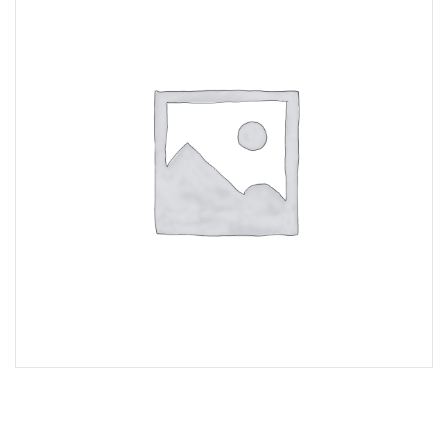
Lost Password
Cadastrar Conta