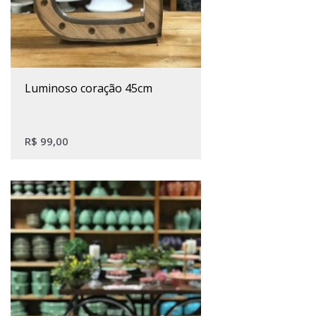
luminoso coração 45cm
R$
99,00