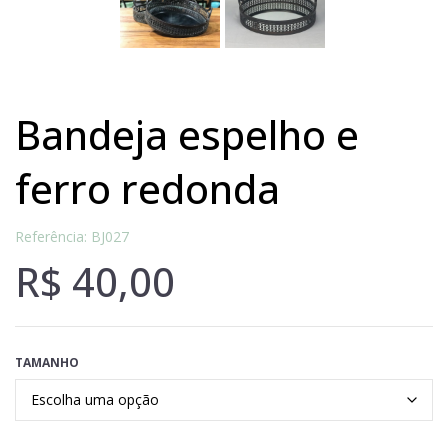
bandeja espelho e
ferro redonda
Referência: BJ027
R$
40,00
TAMANHO