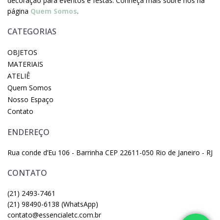
decoração para eventos e festas. Conheça mais sobre nós na
página
Quem Somos
.
CATEGORIAS
OBJETOS
MATERIAIS
ATELIÊ
Quem Somos
Nosso Espaço
Contato
ENDEREÇO
Rua conde d’Eu 106 - Barrinha CEP 22611-050 Rio de Janeiro - RJ
CONTATO
(21) 2493-7461
(21) 98490-6138 (WhatsApp)
contato@essencialetc.com.br