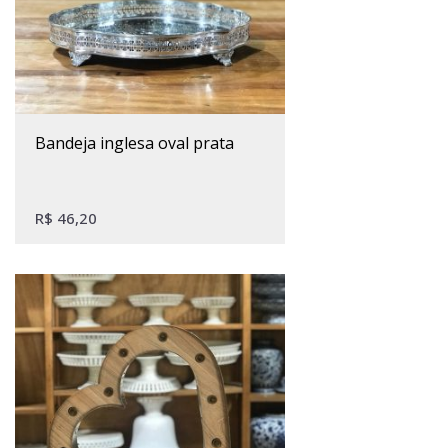
bandeja inglesa oval prata
R$
46,20