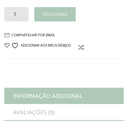
BANDEJA
SELECIONAR
ESPELHO
COMPARTILHAR POR EMAIL
E
ADICIONAR AOS MEUS DESEJOS
COMPARAR
FERRO
REDONDA
quantidade
INFORMAÇÃO ADICIONAL
AVALIAÇÕES (0)