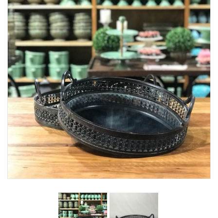
Lost Password
Cadastrar Conta