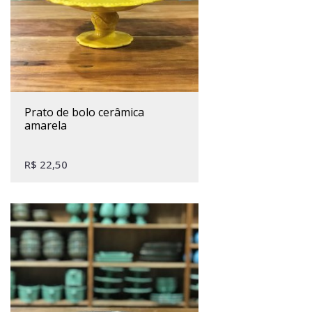
prato de bolo cerâmica
amarela
R$
22,50