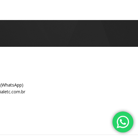
 (WhatsApp)
aletc.com.br