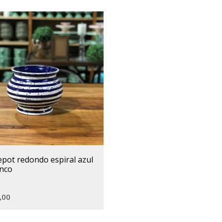
anco
,00