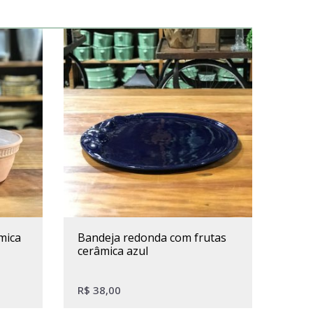
bandeja redonda com frutas
cerâmica azul
R$
38,00