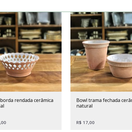
bowl trama fechada cerâmica
al
natural
,00
R$
17,00