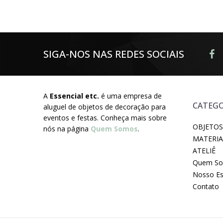
SIGA-NOS NAS REDES SOCIAIS
A
Essencial etc.
é uma empresa de
CATEGO
aluguel de objetos de decoração para
eventos e festas. Conheça mais sobre
OBJETOS
nós na página
Quem Somos
.
MATERIA
ATELIÊ
Quem S
Nosso E
Contato