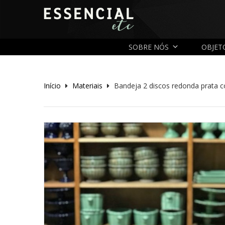
SOBRE NÓS
OBJET
Início
Materiais
Bandeja 2 discos redonda prata c