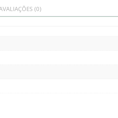
AVALIAÇÕES (0)
vidro
quantidade