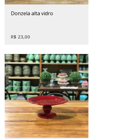
donzela alta vidro
R$
23,00