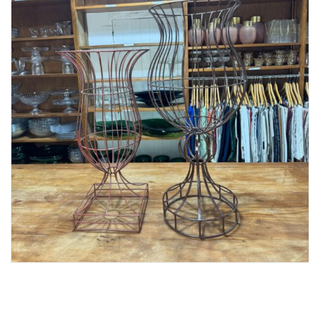
Lost Password
Cadastrar Conta