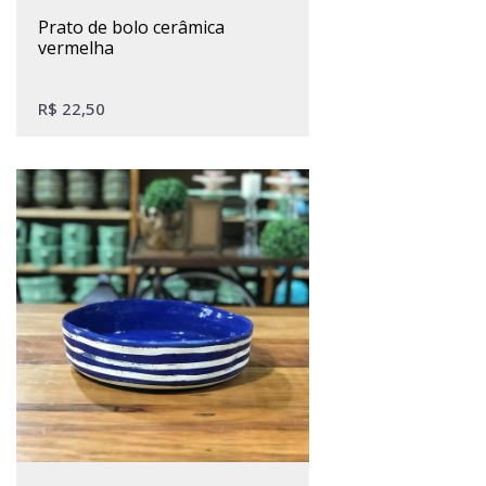
prato de bolo cerâmica
vermelha
R$
22,50