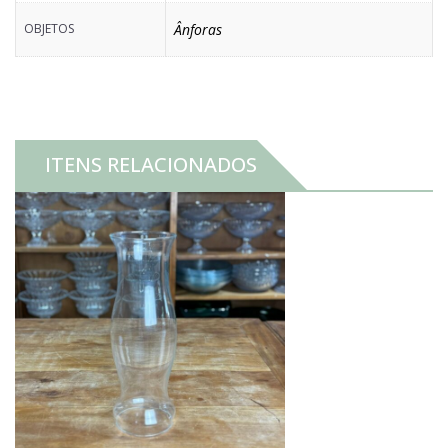
OBJETOS
Ânforas
ITENS RELACIONADOS