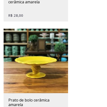
cerâmica amarela
R$
28,00
prato de bolo cerâmica
amarela