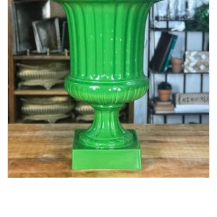
Lost Password
Cadastrar Conta