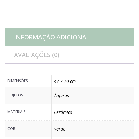
quantidade
INFORMAÇÃO ADICIONAL
AVALIAÇÕES (0)
DIMENSÕES
47 × 70 cm
OBJETOS
Ânforas
MATERIAIS
Cerâmica
COR
Verde