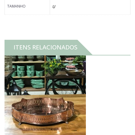
TAMANHO
U
ITENS RELACIONADOS