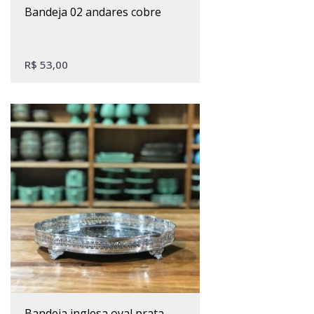
bandeja 02 andares cobre
R$
53,00
bandeja inglesa oval prata