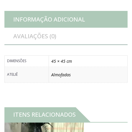
INFORMAÇÃO ADICIONAL
AVALIAÇÕES (0)
DIMENSÕES
45 × 45 cm
ATELIÊ
Almofadas
ITENS RELACIONADOS