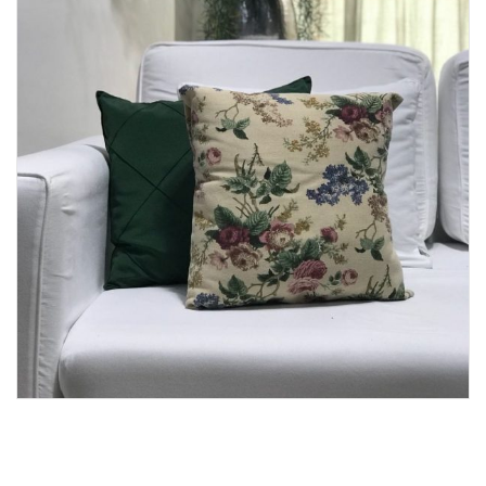
Lost Password
Cadastrar Conta