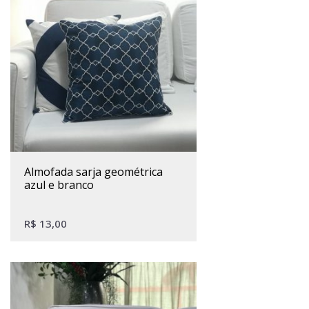
almofada sarja geométrica
azul e branco
R$
13,00