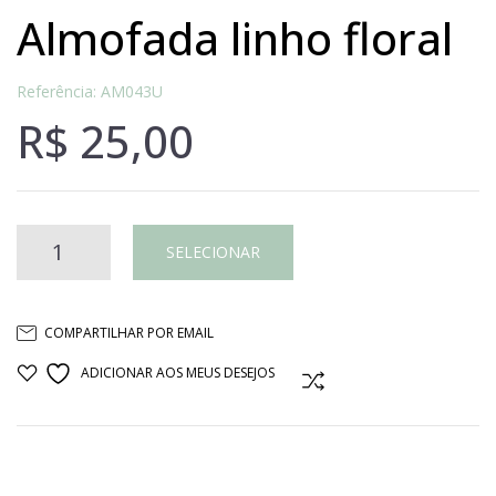
almofada linho floral
Referência: AM043U
R$
25,00
Almofada
SELECIONAR
linho
COMPARTILHAR POR EMAIL
floral
ADICIONAR AOS MEUS DESEJOS
COMPARAR
quantidade