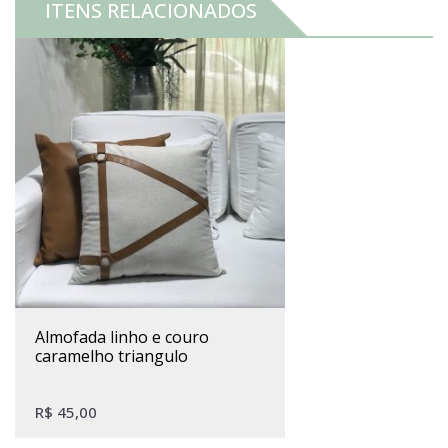
ITENS RELACIONADOS
almofada linho e couro
caramelho triangulo
R$
45,00