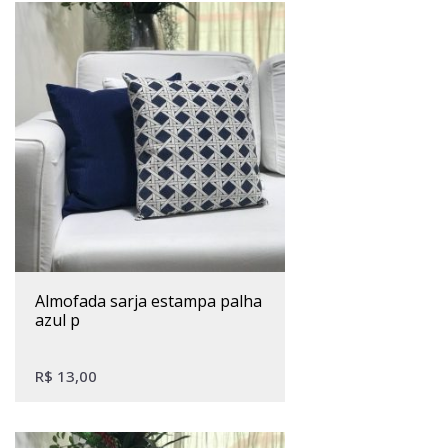
almofada sarja estampa palha
azul p
R$
13,00