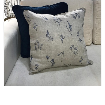
Lost Password
Cadastrar Conta