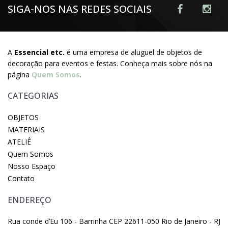
SIGA-NOS NAS REDES SOCIAIS
A
Essencial etc.
é uma empresa de aluguel de objetos de
decoração para eventos e festas. Conheça mais sobre nós na
página
Quem Somos
.
CATEGORIAS
OBJETOS
MATERIAIS
ATELIÊ
Quem Somos
Nosso Espaço
Contato
ENDEREÇO
Rua conde d’Eu 106 - Barrinha CEP 22611-050 Rio de Janeiro - RJ