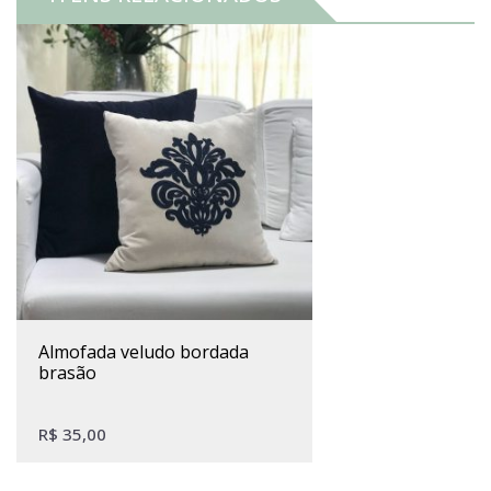
almofada veludo bordada
brasão
R$
35,00