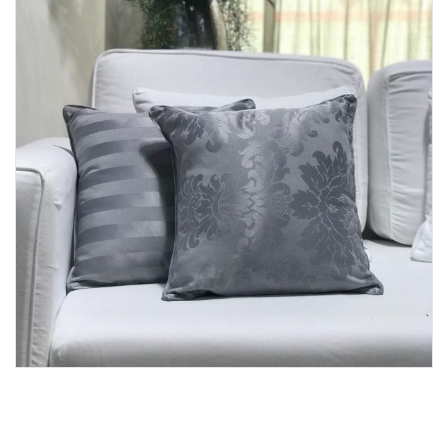
Lost Password
Cadastrar Conta