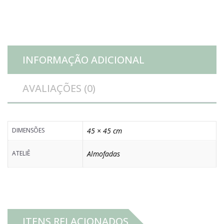
quantidade
INFORMAÇÃO ADICIONAL
AVALIAÇÕES (0)
DIMENSÕES
45 × 45 cm
ATELIÊ
Almofadas
ITENS RELACIONADOS