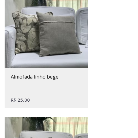
almofada linho bege
R$
25,00