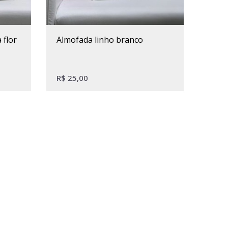
 flor
almofada linho branco
R$
25,00