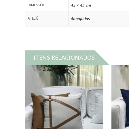
DIMENSÕES
45 × 45 cm
ATELIÊ
Almofadas
ITENS RELACIONADOS