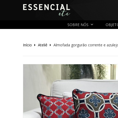
SOBRE NÓS
OBJET
Início
Ateliê
Almofada gorgurão corrente e azulej