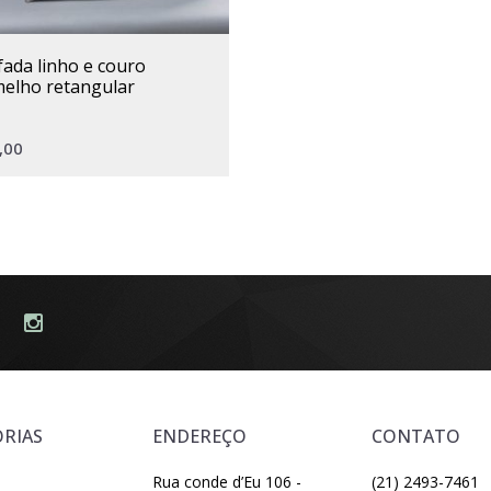
elho retangular
,00
RIAS
ENDEREÇO
CONTATO
Rua conde d’Eu 106 -
(21) 2493-7461