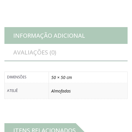
P
quantidade
INFORMAÇÃO ADICIONAL
AVALIAÇÕES (0)
DIMENSÕES
50 × 50 cm
ATELIÊ
Almofadas
ITENS RELACIONADOS