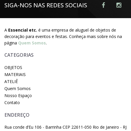
SIGA-NOS NAS REDES SOCIAIS
A
Essencial etc.
é uma empresa de aluguel de objetos de
decoração para eventos e festas. Conheça mais sobre nós na
página
Quem Somos
.
CATEGORIAS
OBJETOS
MATERIAIS
ATELIÊ
Quem Somos
Nosso Espaço
Contato
ENDEREÇO
Rua conde d’Eu 106 - Barrinha CEP 22611-050 Rio de Janeiro - RJ