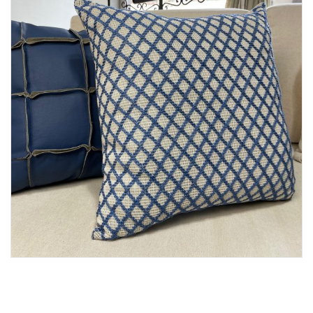
Lost Password
Cadastrar Conta